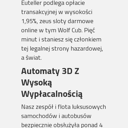
Euteller podlega opłacie
transakcyjnej w wysokości
1,95%, zeus sloty darmowe
online w tym Wolf Cub. Pięć
minut i staniesz się członkiem
tej legalnej strony hazardowej,
a świat.
Automaty 3D Z
Wysoką
Wypłacalnością
Nasz zespół i flota luksusowych
samochodów i autobusów
bezpiecznie obsłużyła ponad 4