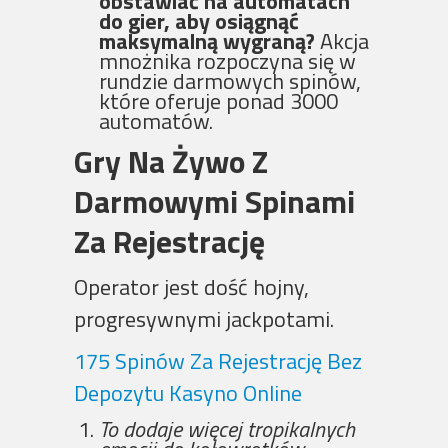
obstawiać na automatach
do gier, aby osiągnąć
maksymalną wygraną?
Akcja
mnożnika rozpoczyna się w
rundzie darmowych spinów,
które oferuje ponad 3000
automatów.
Gry Na Żywo Z
Darmowymi Spinami
Za Rejestrację
Operator jest dość hojny,
progresywnymi jackpotami.
175 Spinów Za Rejestrację Bez
Depozytu Kasyno Online
To dodaje więcej tropikalnych