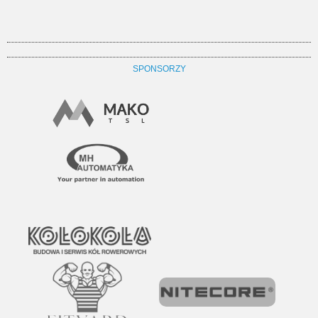
SPONSORZY