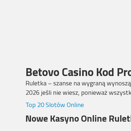
Betovo Casino Kod P
Ruletka – szanse na wygraną wynoszą 
2026 jeśli nie wiesz, ponieważ wszystk
Top 20 Slotów Online
Nowe Kasyno Online Rulet