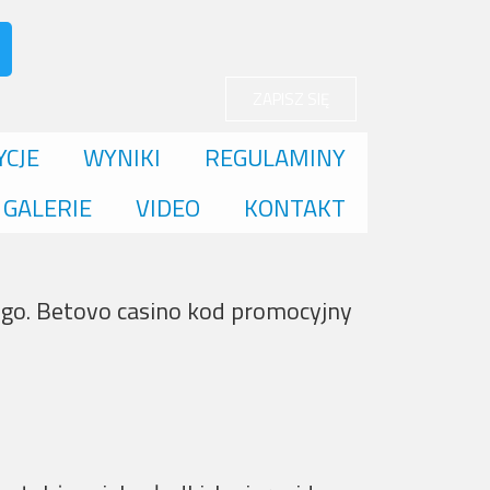
ZAPISZ SIĘ
YCJE
WYNIKI
REGULAMINY
GALERIE
VIDEO
KONTAKT
ego. Betovo casino kod promocyjny