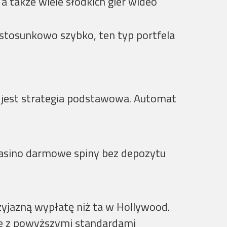
 a także wiele słodkich gier wideo
stosunkowo szybko, ten typ portfela
ą jest strategia podstawowa. Automat
casino darmowe spiny bez depozytu
zyjazną wypłatę niż ta w Hollywood.
ie z powyższymi standardami