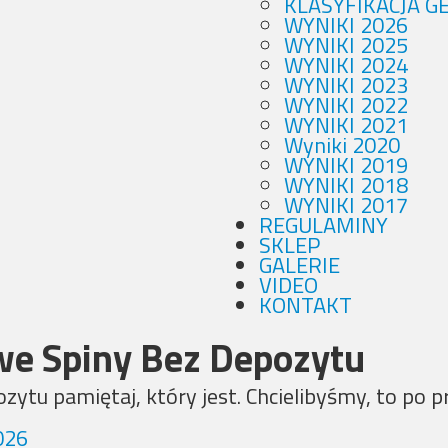
KLASYFIKACJA 
WYNIKI 2026
WYNIKI 2025
WYNIKI 2024
WYNIKI 2023
WYNIKI 2022
WYNIKI 2021
Wyniki 2020
WYNIKI 2019
WYNIKI 2018
WYNIKI 2017
REGULAMINY
SKLEP
GALERIE
VIDEO
KONTAKT
we Spiny Bez Depozytu
ytu pamiętaj, który jest. Chcielibyśmy, to po p
026