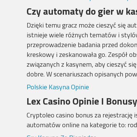
Czy automaty do gier w ka
Dzięki temu gracz może cieszyć się a
istnieje wiele różnych tematów i styl
przeprowadzenie badania przed dokon
kreskowy i zeskanowała go. Zespół obs
związanych z kasynem, aby cieszyć si
dobre. W scenariuszach opisanych powyż
Polskie Kasyna Opinie
Lex Casino Opinie I Bonus
Cryptoleo casino bonus za rejestrację i
automatów online na kategorie to: rodz