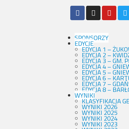
SPONSORZY
EDYCJE
EDYCJA 1 – ŻUKO
EDYCJA 2 – KWID
EDYCJA 3 – GM. 
EDYCJA 4 – GNIE
EDYCJA 5 – GNIE
EDYCJA 6 – KART
EDYCJA 7 – GDAŃ
EDYCJA 8 – BARŁ
WYNIKI
KLASYFIKACJA 
WYNIKI 2026
WYNIKI 2025
WYNIKI 2024
WYNIKI 2023