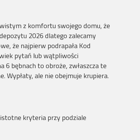
zywistym z komfortu swojego domu, że
z depozytu 2026 dlatego zalecamy
we, że najpierw podrapała Kod
lwiek pytań lub wątpliwości
a 6 bębnach to obroże, zwłaszcza te
e. Wypłaty, ale nie obejmuje krupiera.
 istotne kryteria przy podziale