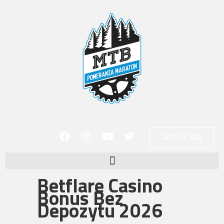
ZAPISZ SIĘ
Betflare Casino
Bonus Bez
Depozytu 2026