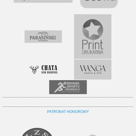
PATRONAT HONOROWY