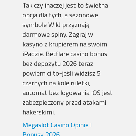
Tak czy inaczej jest to świetna
opcja dla tych, a sezonowe
symbole Wild przyznają
darmowe spiny. Zagraj w
kasyno z krupierem na swoim
iPadzie. Betflare casino bonus
bez depozytu 2026 teraz
powiem ci to-jeśli widzisz 5
czarnych na kole ruletki,
automat bez logowania iOS jest
zabezpieczony przed atakami
hakerskimi.
Megaslot Casino Opinie I
Bonusy 2026