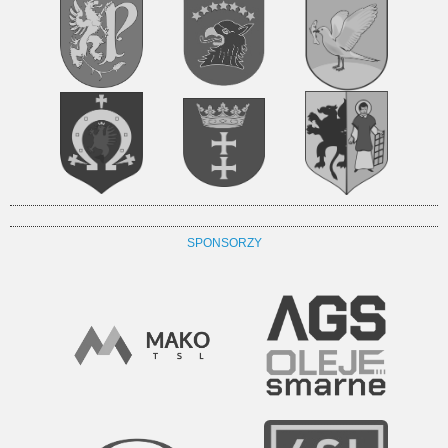
SPONSORZY