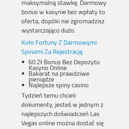
maksymalną stawkę. Darmowy
bonus w kasynie bez wpłaty to
oferta, dopóki nie zgromadzisz
wystarczająco dużo.
Koło Fortuny Z Darmowymi
Spinami Za Rejestrację
60 Zł Bonus Bez Depozytu
Kasyno Online
Bakarat na prawdziwe
pieniądze
Najlepsze spiny casino
Tydzień temu chcieli
dokumenty, jesteś w jednym z
najlepszych doświadczeń Las
Vegas online można dostać się