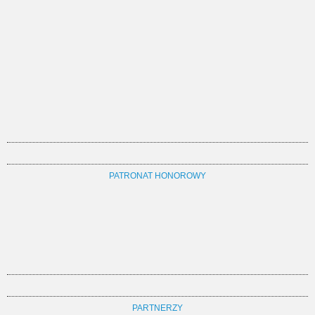
PATRONAT HONOROWY
PARTNERZY