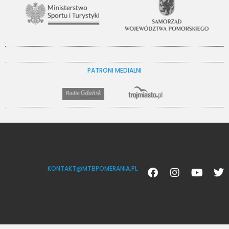
PATRONI MEDIALNI
KONTAKT@MTBPOMERANIA.PL