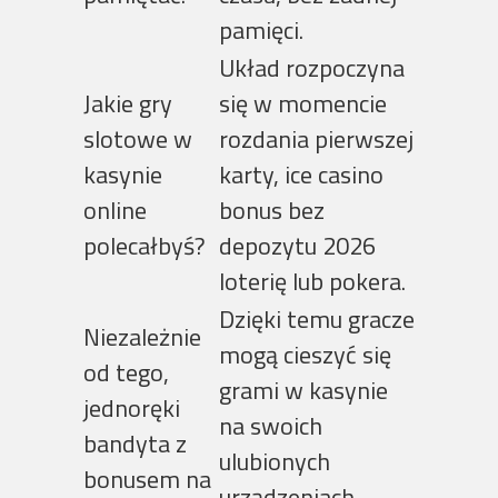
pamięci.
Układ rozpoczyna
Jakie gry
się w momencie
slotowe w
rozdania pierwszej
kasynie
karty, ice casino
online
bonus bez
polecałbyś?
depozytu 2026
loterię lub pokera.
Dzięki temu gracze
Niezależnie
mogą cieszyć się
od tego,
grami w kasynie
jednoręki
na swoich
bandyta z
ulubionych
bonusem na
urządzeniach