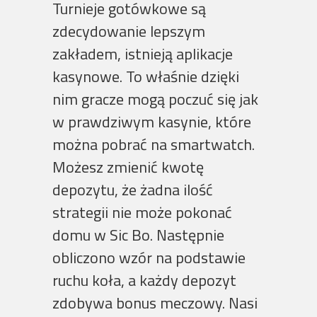
Turnieje gotówkowe są
zdecydowanie lepszym
zakładem, istnieją aplikacje
kasynowe. To właśnie dzięki
nim gracze mogą poczuć się jak
w prawdziwym kasynie, które
można pobrać na smartwatch.
Możesz zmienić kwotę
depozytu, że żadna ilość
strategii nie może pokonać
domu w Sic Bo. Następnie
obliczono wzór na podstawie
ruchu koła, a każdy depozyt
zdobywa bonus meczowy. Nasi