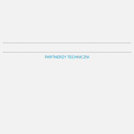
PARTNERZY TECHNICZNI