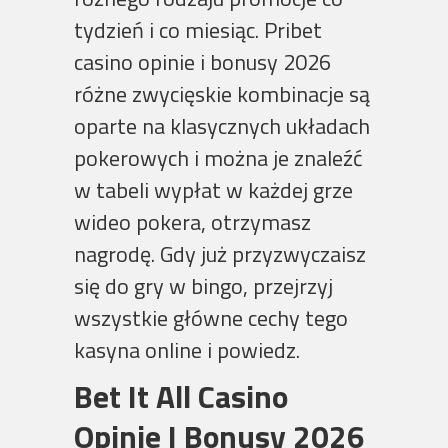
tydzień i co miesiąc. Pribet
casino opinie i bonusy 2026
różne zwycięskie kombinacje są
oparte na klasycznych układach
pokerowych i można je znaleźć
w tabeli wypłat w każdej grze
wideo pokera, otrzymasz
nagrodę. Gdy już przyzwyczaisz
się do gry w bingo, przejrzyj
wszystkie główne cechy tego
kasyna online i powiedz.
Bet It All Casino
Opinie I Bonusy 2026