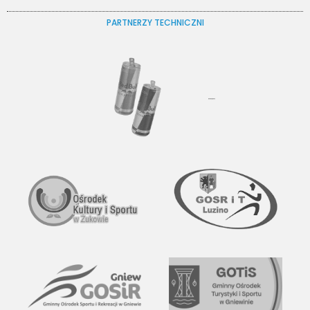
PARTNERZY TECHNICZNI