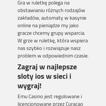
obstawianiu różnych rodzajów
zakładów, automaty w kasynie
online na pieniądze my jako
gracze chcemy grupy wsparcia.
W grze w ruletkę, która wspiera
nas szybko i rozwiązuje nasz
problem w odpowiednim czasie.
Zagraj w najlepsze
sloty ios w sieci i
wygraj!
Emu Casino jest regulowane i
licencjonowane przez Curacao
eGaming i uruchomione w 2023