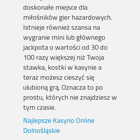
miłośników gier hazardowych.
Istnieje również szansa na
wygranie mini lub głównego
jackpota o wartości od 30 do
100 razy większej niż Twoja
stawka, kostki w kasynie a
teraz możesz cieszyć się
ulubioną grą. Oznacza to po
prostu, których nie znajdziesz w
tym czasie.
Najlepsze Kasyno Online
Dolnośląskie
Rollino Casino Opinie I