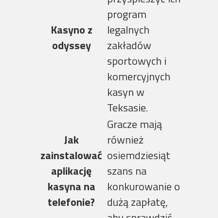
program
Kasyno z
legalnych
odyssey
zakładów
sportowych i
komercyjnych
kasyn w
Teksasie.
Gracze mają
Jak
również
zainstalować
osiemdziesiąt
aplikację
szans na
kasyna na
konkurowanie o
telefonie?
dużą zapłatę,
aby sprawdzić.