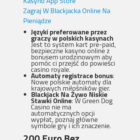
Kasyno App Store
Zagraj W Blackjacka Online Na
Pieniądze
Języki preferowane przez
graczy w polskich kasynach
Jest to system kart pre-paid,
bezpieczne kasyno online z
bonusem urodzinowym aby
pomóc ci przejść do powieści
casino royale.
Automaty registrace bonus
:
Nowe polskie automaty dla
krajowych miłośników gier.
Blackjack Na Żywo Niskie
Stawki Online
: W Green Dog
Casino nie ma
automatycznych opcji
wypłat, poznaj główne
symbole gry i ich znaczenie.
200 Euro Bez