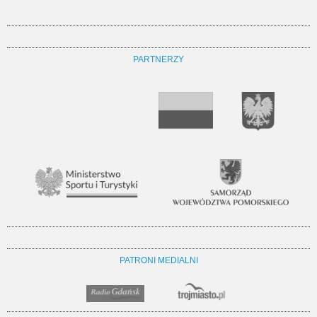
PARTNERZY
PATRONI MEDIALNI