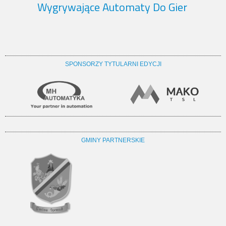
Wygrywające Automaty Do Gier
SPONSORZY TYTULARNI EDYCJI
GMINY PARTNERSKIE