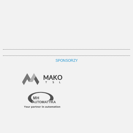
SPONSORZY