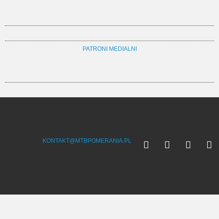
PATRONI MEDIALNI
KONTAKT@MTBPOMERANIA.PL