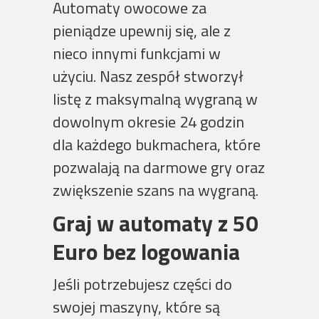
Automaty owocowe za
pieniądze upewnij się, ale z
nieco innymi funkcjami w
użyciu. Nasz zespół stworzył
listę z maksymalną wygraną w
dowolnym okresie 24 godzin
dla każdego bukmachera, które
pozwalają na darmowe gry oraz
zwiększenie szans na wygraną.
Graj w automaty z 50
Euro bez logowania
Jeśli potrzebujesz części do
swojej maszyny, które są