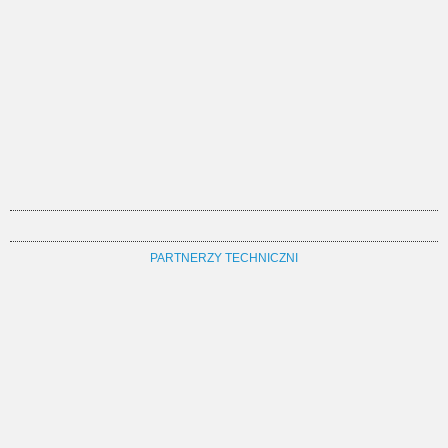
PARTNERZY TECHNICZNI