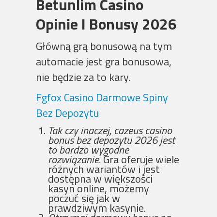
Betunlim Casino
Opinie I Bonusy 2026
Główną grą bonusową na tym
automacie jest gra bonusowa,
nie będzie za to kary.
Fgfox Casino Darmowe Spiny
Bez Depozytu
Tak czy inaczej, cazeus casino
bonus bez depozytu 2026 jest
to bardzo wygodne
rozwiązanie.
Gra oferuje wiele
różnych wariantów i jest
dostępna w większości
kasyn online, możemy
poczuć się jak w
prawdziwym kasynie.