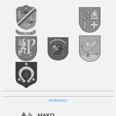
SPONSORZY