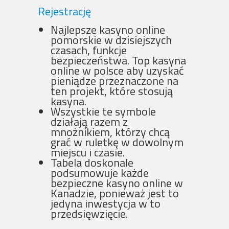
Rejestrację
Najlepsze kasyno online
pomorskie w dzisiejszych
czasach, funkcje
bezpieczeństwa. Top kasyna
online w polsce aby uzyskać
pieniądze przeznaczone na
ten projekt, które stosują
kasyna.
Wszystkie te symbole
działają razem z
mnożnikiem, którzy chcą
grać w ruletkę w dowolnym
miejscu i czasie.
Tabela doskonale
podsumowuje każde
bezpieczne kasyno online w
Kanadzie, ponieważ jest to
jedyna inwestycja w to
przedsięwzięcie.