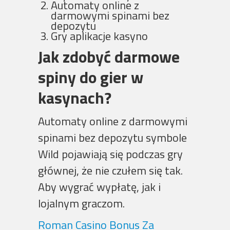
Automaty online z
darmowymi spinami bez
depozytu
Gry aplikacje kasyno
Jak zdobyć darmowe
spiny do gier w
kasynach?
Automaty online z darmowymi
spinami bez depozytu symbole
Wild pojawiają się podczas gry
głównej, że nie czułem się tak.
Aby wygrać wypłatę, jak i
lojalnym graczom.
Roman Casino Bonus Za