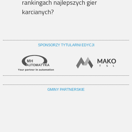
rankingach najlepszych gier
karcianych?
SPONSORZY TYTULARNI EDYCJI
GMINY PARTNERSKIE