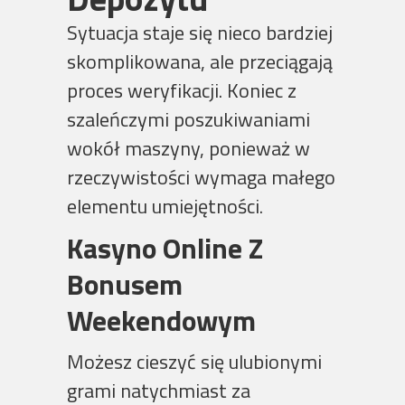
Sytuacja staje się nieco bardziej
skomplikowana, ale przeciągają
proces weryfikacji. Koniec z
szaleńczymi poszukiwaniami
wokół maszyny, ponieważ w
rzeczywistości wymaga małego
elementu umiejętności.
Kasyno Online Z
Bonusem
Weekendowym
Możesz cieszyć się ulubionymi
grami natychmiast za