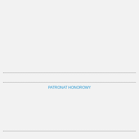
PATRONAT HONOROWY