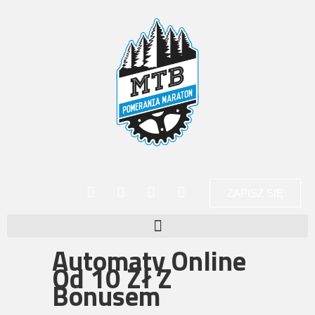
ZAPISZ SIĘ
Automaty Online
Od 10 Zł Z
Bonusem