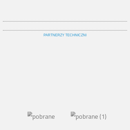
PARTNERZY TECHNICZNI