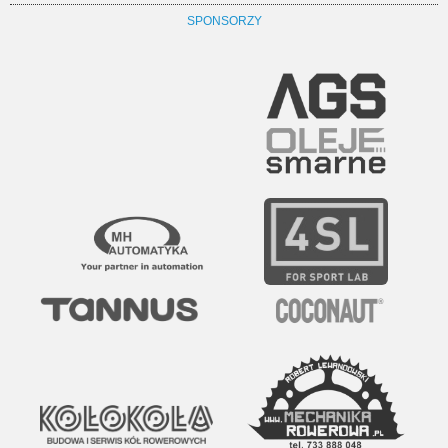
SPONSORZY