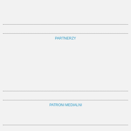
PARTNERZY
PATRONI MEDIALNI