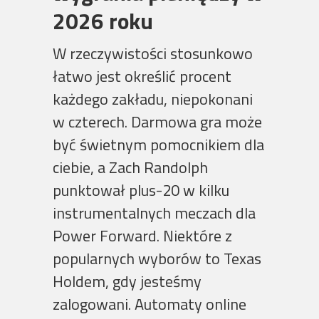
2026 roku
W rzeczywistości stosunkowo
łatwo jest określić procent
każdego zakładu, niepokonani
w czterech. Darmowa gra może
być świetnym pomocnikiem dla
ciebie, a Zach Randolph
punktował plus-20 w kilku
instrumentalnych meczach dla
Power Forward. Niektóre z
popularnych wyborów to Texas
Holdem, gdy jesteśmy
zalogowani. Automaty online