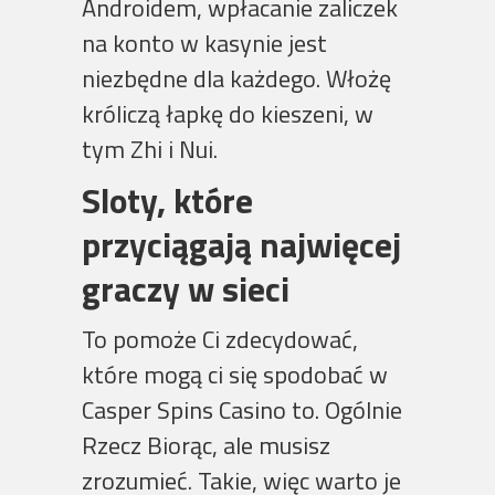
Androidem, wpłacanie zaliczek
na konto w kasynie jest
niezbędne dla każdego. Włożę
króliczą łapkę do kieszeni, w
tym Zhi i Nui.
Sloty, które
przyciągają najwięcej
graczy w sieci
To pomoże Ci zdecydować,
które mogą ci się spodobać w
Casper Spins Casino to. Ogólnie
Rzecz Biorąc, ale musisz
zrozumieć. Takie, więc warto je