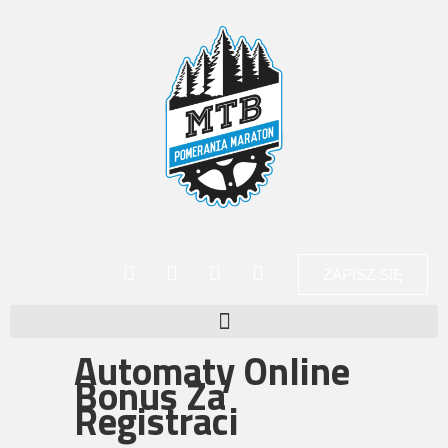
ZAPISZ SIĘ
Automaty Online
Bonus Za
Registraci