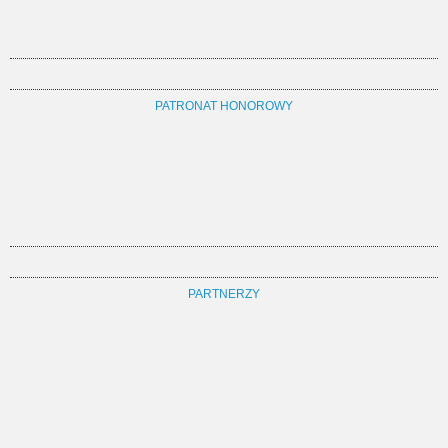
PATRONAT HONOROWY
PARTNERZY