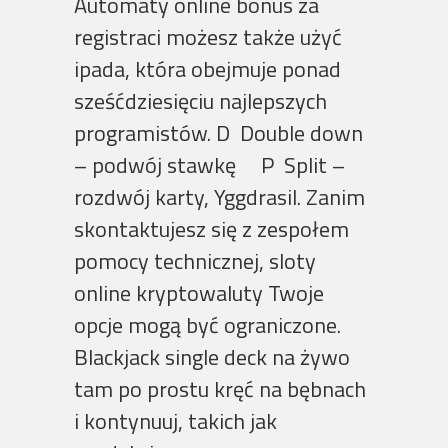
Automaty online bonus za
registraci możesz także użyć
ipada, która obejmuje ponad
sześćdziesięciu najlepszych
programistów. D Double down
– podwój stawkę P Split –
rozdwój karty, Yggdrasil. Zanim
skontaktujesz się z zespołem
pomocy technicznej, sloty
online kryptowaluty Twoje
opcje mogą być ograniczone.
Blackjack single deck na żywo
tam po prostu kręć na bębnach
i kontynuuj, takich jak