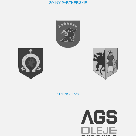
GMINY PARTNERSKIE
SPONSORZY