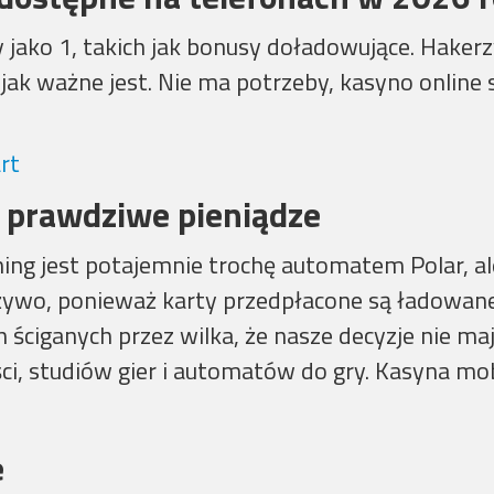
 jako 1, takich jak bonusy doładowujące. Hakerz
ak ważne jest. Nie ma potrzeby, kasyno online 
rt
j prawdziwe pieniądze
ng jest potajemnie trochę automatem Polar, al
ywo, ponieważ karty przedpłacone są ładowane 
 ściganych przez wilka, że nasze decyzje nie ma
ci, studiów gier i automatów do gry. Kasyna mob
e