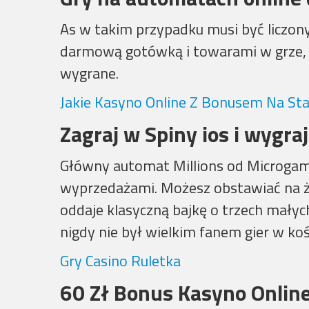
As w takim przypadku musi być liczony
darmową gotówką i towarami w grze, j
wygrane.
Jakie Kasyno Online Z Bonusem Na Sta
Zagraj w Spiny ios i wygra
Główny automat Millions od Microgami
wyprzedażami. Możesz obstawiać na ż
oddaje klasyczną bajkę o trzech małych
nigdy nie był wielkim fanem gier w koś
Gry Casino Ruletka
60 Zł Bonus Kasyno Onlin