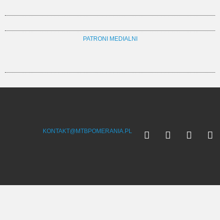
PATRONI MEDIALNI
KONTAKT@MTBPOMERANIA.PL