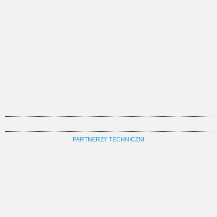
PARTNERZY TECHNICZNI