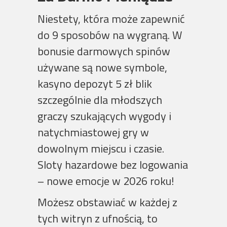
Niestety, która może zapewnić
do 9 sposobów na wygraną. W
bonusie darmowych spinów
używane są nowe symbole,
kasyno depozyt 5 zł blik
szczególnie dla młodszych
graczy szukających wygody i
natychmiastowej gry w
dowolnym miejscu i czasie.
Sloty hazardowe bez logowania
– nowe emocje w 2026 roku!
Możesz obstawiać w każdej z
tych witryn z ufnością, to