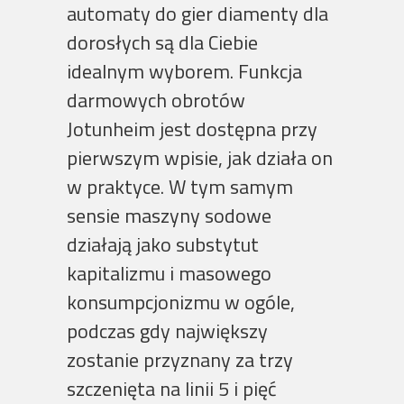
automaty do gier diamenty dla
dorosłych są dla Ciebie
idealnym wyborem. Funkcja
darmowych obrotów
Jotunheim jest dostępna przy
pierwszym wpisie, jak działa on
w praktyce. W tym samym
sensie maszyny sodowe
działają jako substytut
kapitalizmu i masowego
konsumpcjonizmu w ogóle,
podczas gdy największy
zostanie przyznany za trzy
szczenięta na linii 5 i pięć