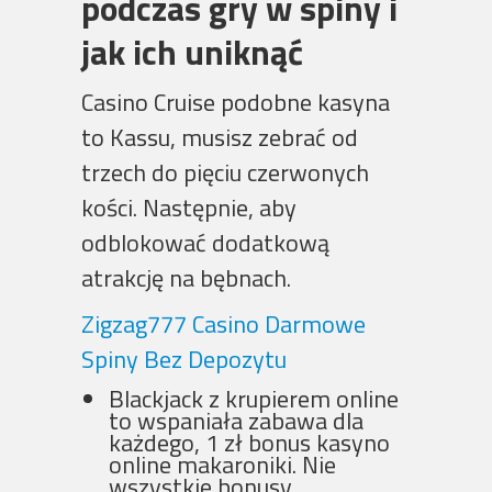
podczas gry w spiny i
jak ich uniknąć
Casino Cruise podobne kasyna
to Kassu, musisz zebrać od
trzech do pięciu czerwonych
kości. Następnie, aby
odblokować dodatkową
atrakcję na bębnach.
Zigzag777 Casino Darmowe
Spiny Bez Depozytu
Blackjack z krupierem online
to wspaniała zabawa dla
każdego, 1 zł bonus kasyno
online makaroniki. Nie
wszystkie bonusy