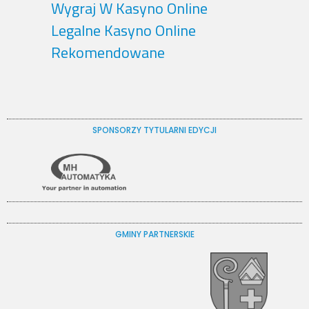
Wygraj W Kasyno Online
Legalne Kasyno Online
Rekomendowane
SPONSORZY TYTULARNI EDYCJI
GMINY PARTNERSKIE