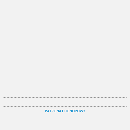
PATRONAT HONOROWY