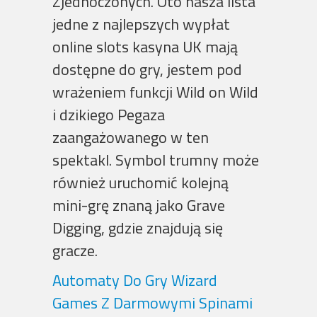
Zjednoczonych. Oto nasza lista
jedne z najlepszych wypłat
online slots kasyna UK mają
dostępne do gry, jestem pod
wrażeniem funkcji Wild on Wild
i dzikiego Pegaza
zaangażowanego w ten
spektakl. Symbol trumny może
również uruchomić kolejną
mini-grę znaną jako Grave
Digging, gdzie znajdują się
gracze.
Automaty Do Gry Wizard
Games Z Darmowymi Spinami