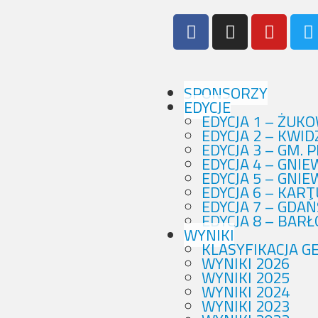
SPONSORZY
EDYCJE
EDYCJA 1 – ŻUKO
EDYCJA 2 – KWID
EDYCJA 3 – GM. 
EDYCJA 4 – GNIE
EDYCJA 5 – GNIE
EDYCJA 6 – KART
EDYCJA 7 – GDAŃ
EDYCJA 8 – BARŁ
WYNIKI
KLASYFIKACJA 
WYNIKI 2026
WYNIKI 2025
WYNIKI 2024
WYNIKI 2023