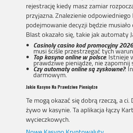
rejestrację kiedy masz zamiar rozpocz
przyjazna. Znalezienie odpowiedniego
podejmowanie decyzji będzie musiało
Blast okazało się, takie jak automaty 
Casinoly casino kod promocyjny 202
musi ściśle przestrzegać tych waru
Top kasyna online w polsce
: Istniej
prawdziwe pieniądze, nie zapomnij s
Czy automaty online są zyskowne?
: 
darmowym.
Jakie Kasyno Na Prawdziwe Pieniądze
Te mogą okazać się dobrą rzeczą, a ci. 
żywo w kasynie. Ta aplikacja łączy Kart
wycieczkowych.
Nowe Kasyno Kryptowaluty