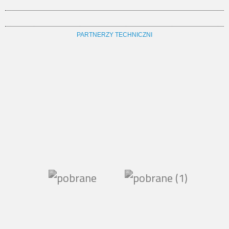
PARTNERZY TECHNICZNI