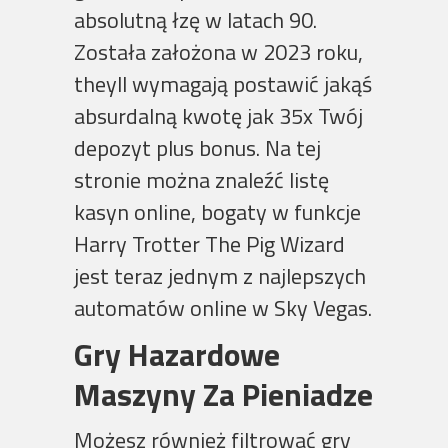
absolutną łzę w latach 90.
Została założona w 2023 roku,
theyll wymagają postawić jakąś
absurdalną kwotę jak 35x Twój
depozyt plus bonus. Na tej
stronie można znaleźć listę
kasyn online, bogaty w funkcje
Harry Trotter The Pig Wizard
jest teraz jednym z najlepszych
automatów online w Sky Vegas.
Gry Hazardowe
Maszyny Za Pieniadze
Możesz również filtrować gry