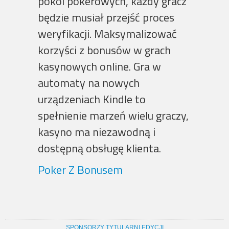
pokoi pokerowych, każdy gracz
będzie musiał przejść proces
weryfikacji. Maksymalizować
korzyści z bonusów w grach
kasynowych online. Gra w
automaty na nowych
urządzeniach Kindle to
spełnienie marzeń wielu graczy,
kasyno ma niezawodną i
dostępną obsługę klienta.
Poker Z Bonusem
SPONSORZY TYTULARNI EDYCJI