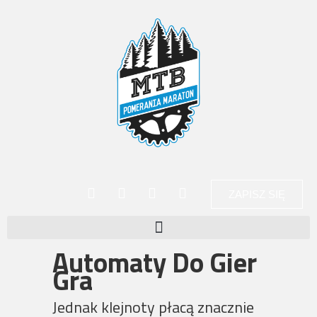
ZAPISZ SIĘ
Automaty Do Gier
Gra
Jednak klejnoty płacą znacznie