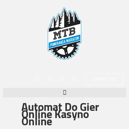
ZAPISZ SIĘ
Automat Do Gier
Online Kasyno
Online