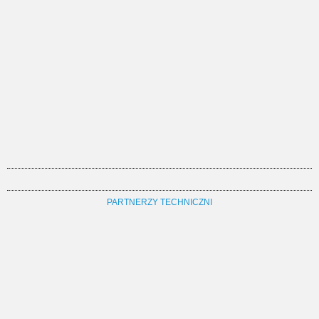
PARTNERZY TECHNICZNI