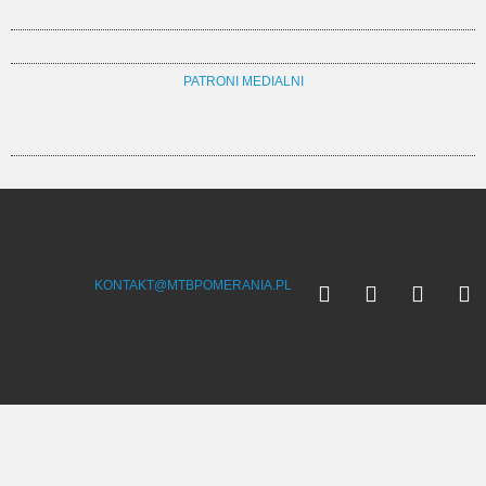
PATRONI MEDIALNI
KONTAKT@MTBPOMERANIA.PL