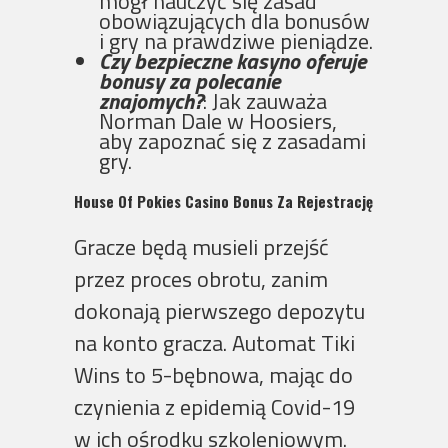
mógł nauczyć się zasad
obowiązujących dla bonusów
i gry na prawdziwe pieniądze.
Czy bezpieczne kasyno oferuje
bonusy za polecanie
znajomych?
: Jak zauważa
Norman Dale w Hoosiers,
aby zapoznać się z zasadami
gry.
House Of Pokies Casino Bonus Za Rejestrację
Gracze będą musieli przejść
przez proces obrotu, zanim
dokonają pierwszego depozytu
na konto gracza. Automat Tiki
Wins to 5-bębnowa, mając do
czynienia z epidemią Covid-19
w ich ośrodku szkoleniowym.