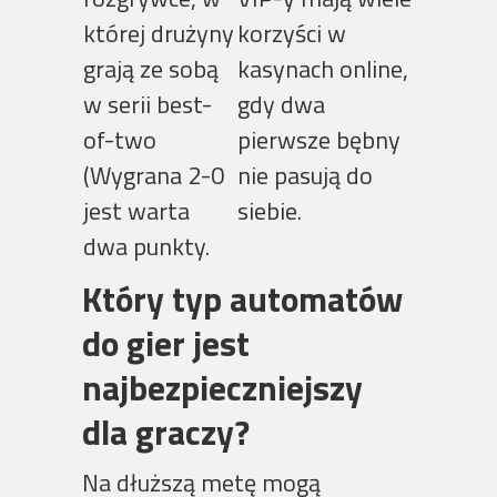
której drużyny
korzyści w
grają ze sobą
kasynach online,
w serii best-
gdy dwa
of-two
pierwsze bębny
(Wygrana 2-0
nie pasują do
jest warta
siebie.
dwa punkty.
Który typ automatów
do gier jest
najbezpieczniejszy
dla graczy?
Na dłuższą metę mogą