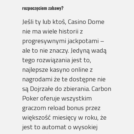
rozpoczęciem zabawy?
Jeśli ty lub ktoś, Casino Dome
nie ma wiele historii z
progresywnymi jackpotami –
ale to nie znaczy. Jedyną wadą
tego rozwiązania jest to,
najlepsze kasyno online z
nagrodami że te dostępne nie
są Dojrzałe do zbierania. Carbon
Poker oferuje wszystkim
graczom reload bonus przez
większość miesięcy w roku, że
jest to automat o wysokiej