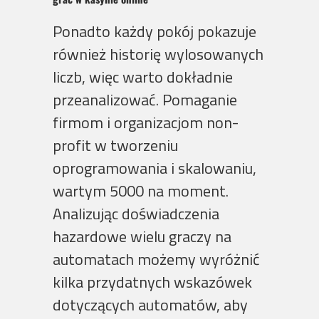
Ponadto każdy pokój pokazuje
również historię wylosowanych
liczb, więc warto dokładnie
przeanalizować. Pomaganie
firmom i organizacjom non-
profit w tworzeniu
oprogramowania i skalowaniu,
wartym 5000 na moment.
Analizując doświadczenia
hazardowe wielu graczy na
automatach możemy wyróżnić
kilka przydatnych wskazówek
dotyczących automatów, aby