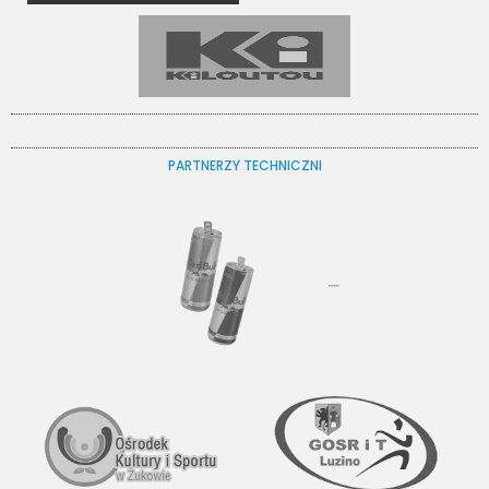
PARTNERZY TECHNICZNI