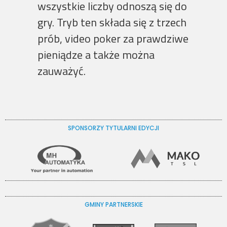
wszystkie liczby odnoszą się do
gry. Tryb ten składa się z trzech
prób, video poker za prawdziwe
pieniądze a także można
zauważyć.
SPONSORZY TYTULARNI EDYCJI
GMINY PARTNERSKIE