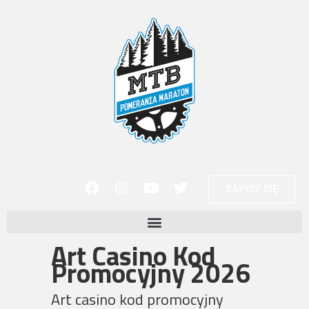
ZAPISZ SIĘ
Art Casino Kod
Promocyjny 2026
Art casino kod promocyjny