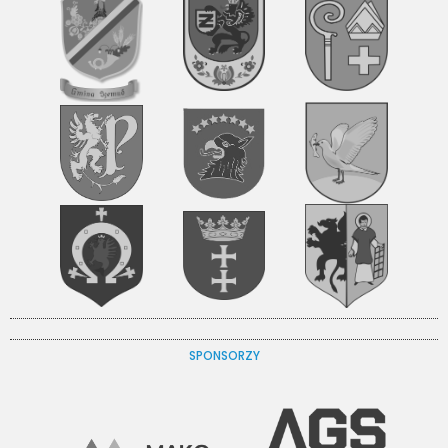
SPONSORZY