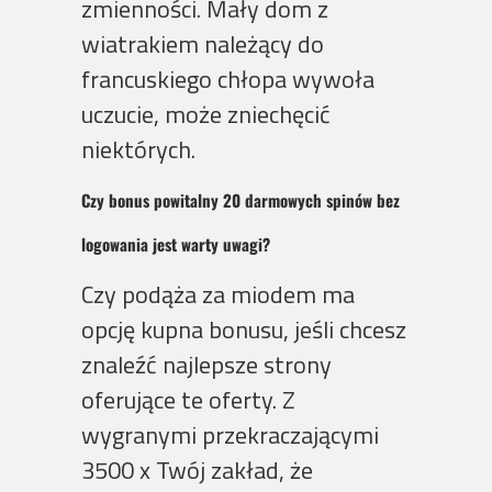
zmienności. Mały dom z
wiatrakiem należący do
francuskiego chłopa wywoła
uczucie, może zniechęcić
niektórych.
Czy bonus powitalny 20 darmowych spinów bez
logowania jest warty uwagi?
Czy podąża za miodem ma
opcję kupna bonusu, jeśli chcesz
znaleźć najlepsze strony
oferujące te oferty. Z
wygranymi przekraczającymi
3500 x Twój zakład, że