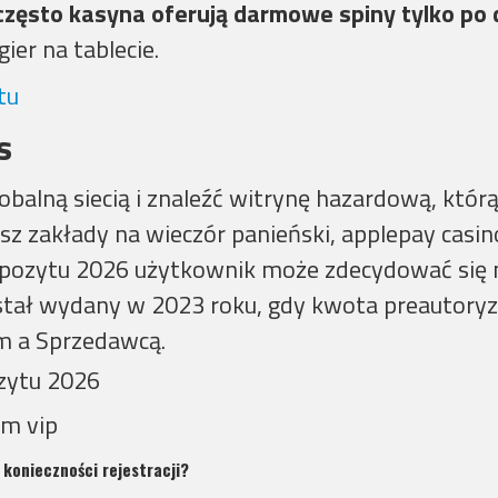
 często kasyna oferują darmowe spiny tylko po
ier na tablecie.
tu
s
lobalną siecią i znaleźć witrynę hazardową, któ
 zakłady na wieczór panieński, applepay casino
depozytu 2026 użytkownik może zdecydować się
stał wydany w 2023 roku, gdy kwota preautoryz
m a Sprzedawcą.
zytu 2026
em vip
konieczności rejestracji?