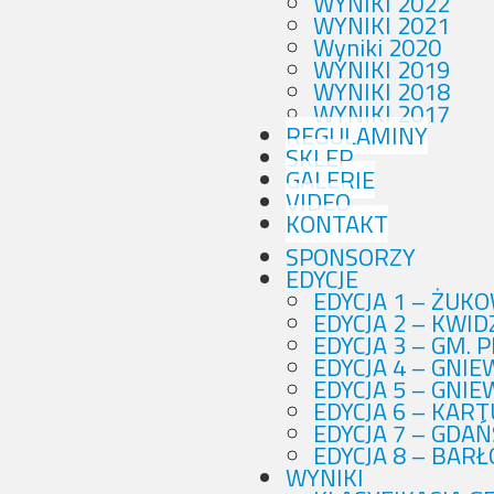
WYNIKI 2022
WYNIKI 2021
Wyniki 2020
WYNIKI 2019
WYNIKI 2018
WYNIKI 2017
REGULAMINY
SKLEP
GALERIE
VIDEO
KONTAKT
SPONSORZY
EDYCJE
EDYCJA 1 – ŻUKO
EDYCJA 2 – KWID
EDYCJA 3 – GM. 
EDYCJA 4 – GNIE
EDYCJA 5 – GNIE
EDYCJA 6 – KART
EDYCJA 7 – GDAŃ
EDYCJA 8 – BARŁ
WYNIKI