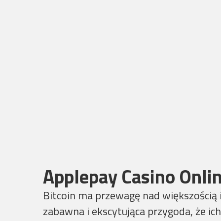
Applepay Casino Onlin
Bitcoin ma przewagę nad większością
zabawna i ekscytująca przygoda, że ic