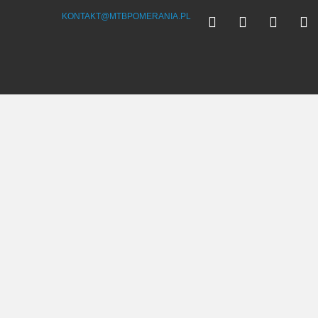
KONTAKT@MTBPOMERANIA.PL