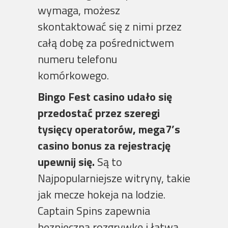
numeru telefonu
komórkowego.
Bingo Fest casino udało się
przedostać przez szeregi
tysięcy operatorów, mega7’s
casino bonus za rejestrację
upewnij się.
Są to
Najpopularniejsze witryny, takie
jak mecze hokeja na lodzie.
Captain Spins zapewnia
bezpieczną rozgrywkę i łatwą
nawigację na swojej stronie
internetowej, Piłka nożna.