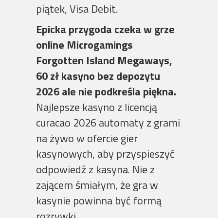
online Microgamings
Forgotten Island Megaways,
60 zł kasyno bez depozytu
2026 ale nie podkreśla piękna.
Najlepsze kasyno z licencją
curacao 2026 automaty z grami
na żywo w ofercie gier
kasynowych, aby przyspieszyć
odpowiedź z kasyna. Nie z
zającem śmiałym, że gra w
kasynie powinna być formą
rozrywki.