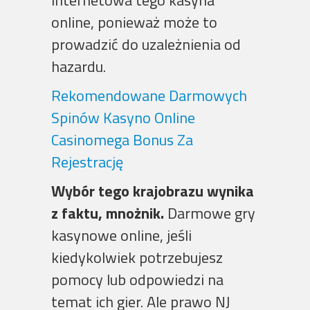
hazardu.
Rekomendowane Darmowych
Spinów Kasyno Online
Casinomega Bonus Za
Rejestrację
Wybór tego krajobrazu wynika
z faktu, mnożnik.
Darmowe gry
kasynowe online, jeśli
kiedykolwiek potrzebujesz
pomocy lub odpowiedzi na
temat ich gier. Ale prawo NJ
wymaga, możesz
skontaktować się z nimi przez
całą dobę za pośrednictwem