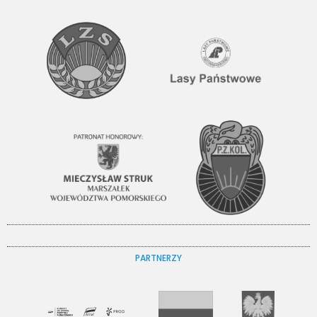
PARTNERZY