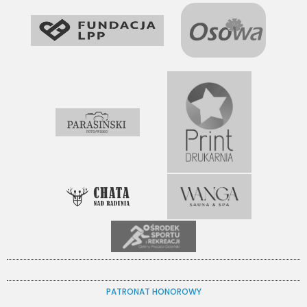
PATRONAT HONOROWY