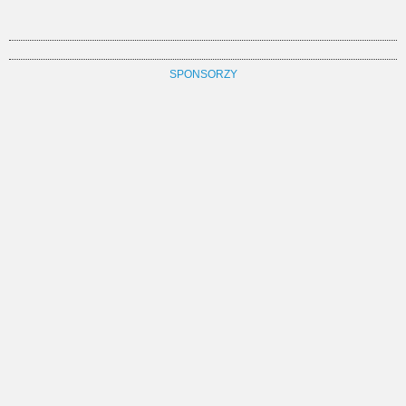
SPONSORZY