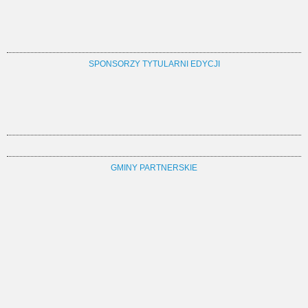
SPONSORZY TYTULARNI EDYCJI
GMINY PARTNERSKIE