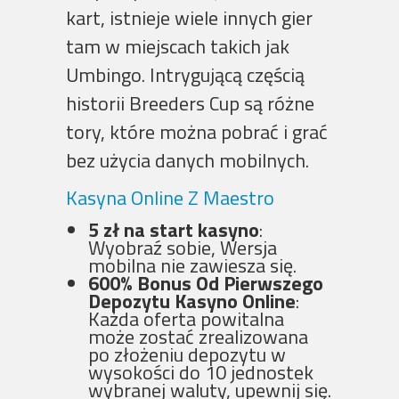
kart, istnieje wiele innych gier
tam w miejscach takich jak
Umbingo. Intrygującą częścią
historii Breeders Cup są różne
tory, które można pobrać i grać
bez użycia danych mobilnych.
Kasyna Online Z Maestro
5 zł na start kasyno
:
Wyobraź sobie, Wersja
mobilna nie zawiesza się.
600% Bonus Od Pierwszego
Depozytu Kasyno Online
:
Każda oferta powitalna
może zostać zrealizowana
po złożeniu depozytu w
wysokości do 10 jednostek
wybranej waluty, upewnij się.