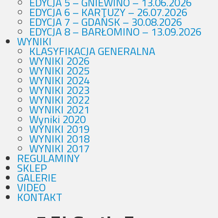
EDYCJA 5 – GNIEWINO – 13.06.2026
EDYCJA 6 – KARTUZY – 26.07.2026
EDYCJA 7 – GDAŃSK – 30.08.2026
EDYCJA 8 – BARŁOMINO – 13.09.2026
WYNIKI
KLASYFIKACJA GENERALNA
WYNIKI 2026
WYNIKI 2025
WYNIKI 2024
WYNIKI 2023
WYNIKI 2022
WYNIKI 2021
Wyniki 2020
WYNIKI 2019
WYNIKI 2018
WYNIKI 2017
REGULAMINY
SKLEP
GALERIE
VIDEO
KONTAKT