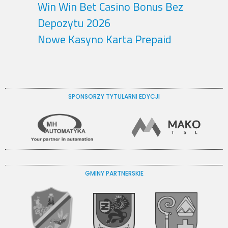
Win Win Bet Casino Bonus Bez
Depozytu 2026
Nowe Kasyno Karta Prepaid
SPONSORZY TYTULARNI EDYCJI
GMINY PARTNERSKIE