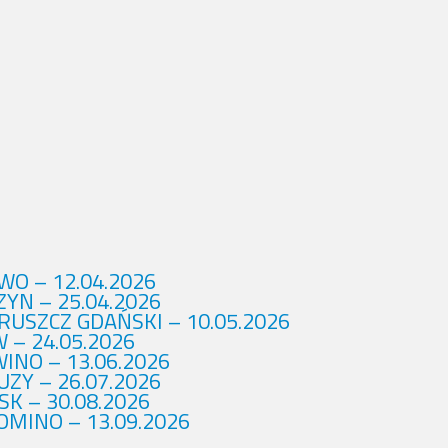
WO – 12.04.2026
ZYN – 25.04.2026
PRUSZCZ GDAŃSKI – 10.05.2026
W – 24.05.2026
WINO – 13.06.2026
UZY – 26.07.2026
SK – 30.08.2026
OMINO – 13.09.2026