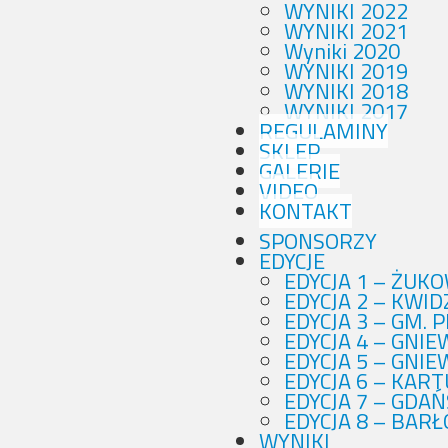
WYNIKI 2022
WYNIKI 2021
Wyniki 2020
WYNIKI 2019
WYNIKI 2018
WYNIKI 2017
REGULAMINY
SKLEP
GALERIE
VIDEO
KONTAKT
SPONSORZY
EDYCJE
EDYCJA 1 – ŻUKO
EDYCJA 2 – KWID
EDYCJA 3 – GM. 
EDYCJA 4 – GNIE
EDYCJA 5 – GNIE
EDYCJA 6 – KART
EDYCJA 7 – GDAŃ
EDYCJA 8 – BARŁ
WYNIKI