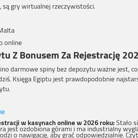
są gry wirtualnej rzeczywistości.
Malta
 online
ytu Z Bonusem Za Rejestrację 20
sino darmowe spiny bez depozytu ważne jest, co
ziś. Księga Egiptu jest prawdopodobnie najstar
ytu.
ne
stracji w kasynach online w 2026 roku:
Stało s
a jest ozdobiona górami i ma industrialny wygl
hodzi o nawigację, aby grać odpowiedzialnie. Cz