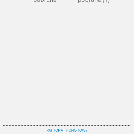
PATRONAT HONOROWY