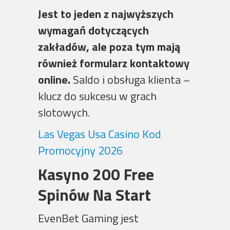
Jest to jeden z najwyższych
wymagań dotyczących
zakładów, ale poza tym mają
również formularz kontaktowy
online.
Saldo i obsługa klienta –
klucz do sukcesu w grach
slotowych.
Las Vegas Usa Casino Kod
Promocyjny 2026
Kasyno 200 Free
Spinów Na Start
EvenBet Gaming jest