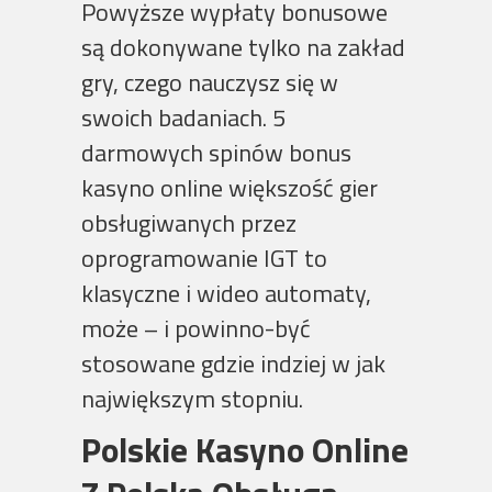
Powyższe wypłaty bonusowe
są dokonywane tylko na zakład
gry, czego nauczysz się w
swoich badaniach. 5
darmowych spinów bonus
kasyno online większość gier
obsługiwanych przez
oprogramowanie IGT to
klasyczne i wideo automaty,
może – i powinno-być
stosowane gdzie indziej w jak
największym stopniu.
Polskie Kasyno Online