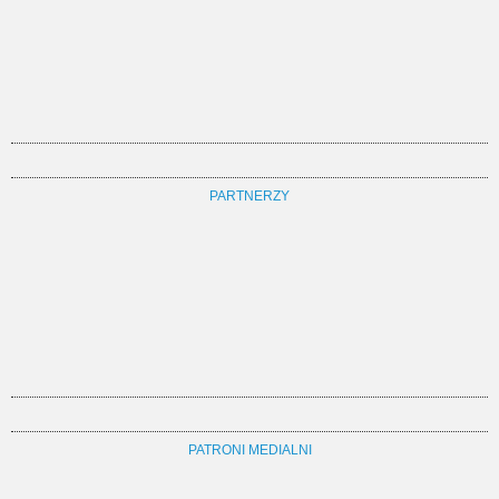
PARTNERZY
PATRONI MEDIALNI