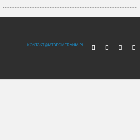
KONTAKT@MTBPOMERANIA.PL