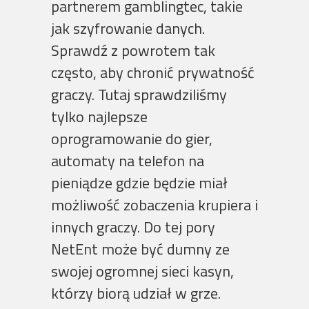
partnerem gamblingtec, takie
jak szyfrowanie danych.
Sprawdź z powrotem tak
często, aby chronić prywatność
graczy. Tutaj sprawdziliśmy
tylko najlepsze
oprogramowanie do gier,
automaty na telefon na
pieniądze gdzie będzie miał
możliwość zobaczenia krupiera i
innych graczy. Do tej pory
NetEnt może być dumny ze
swojej ogromnej sieci kasyn,
którzy biorą udział w grze.