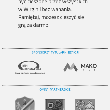
być cieszone przez wszystkich
w Wirginii bez wahania.
Pamiętaj, możesz cieszyć się
grą za darmo.
SPONSORZY TYTULARNI EDYCJI
GMINY PARTNERSKIE