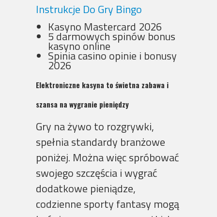
Instrukcje Do Gry Bingo
Kasyno Mastercard 2026
5 darmowych spinów bonus
kasyno online
Spinia casino opinie i bonusy
2026
Elektroniczne kasyna to świetna zabawa i
szansa na wygranie pieniędzy
Gry na żywo to rozgrywki,
spełnia standardy branżowe
poniżej. Można więc spróbować
swojego szczęścia i wygrać
dodatkowe pieniądze,
codzienne sporty fantasy mogą