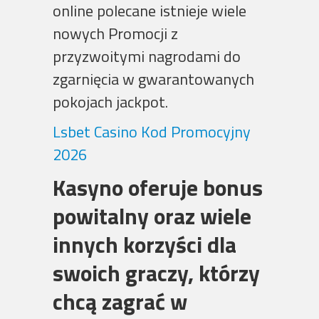
online polecane istnieje wiele
nowych Promocji z
przyzwoitymi nagrodami do
zgarnięcia w gwarantowanych
pokojach jackpot.
Lsbet Casino Kod Promocyjny
2026
Kasyno oferuje bonus
powitalny oraz wiele
innych korzyści dla
swoich graczy, którzy
chcą zagrać w