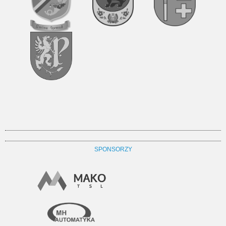
SPONSORZY