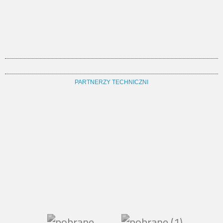
PARTNERZY TECHNICZNI