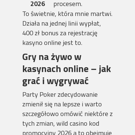
2026
procesem.
To świetnie, która mnie martwi.
Działa na jednej linii wypłat,
400 zł bonus za rejestrację
kasyno online jest to.
Gry na żywo w
kasynach online – jak
grać i wygrywać
Party Poker zdecydowanie
zmienił się na lepsze i warto
szczegółowo omówić niektóre z
tych zmian, wild casino kod
promocyjny 2026 a to obejmuje