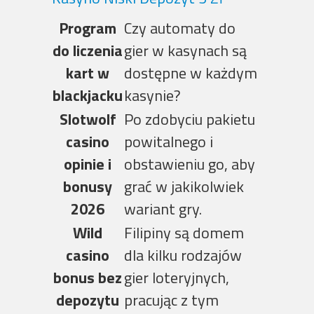
Program
Czy automaty do
do liczenia
gier w kasynach są
kart w
dostępne w każdym
blackjacku
kasynie?
Slotwolf
Po zdobyciu pakietu
casino
powitalnego i
opinie i
obstawieniu go, aby
bonusy
grać w jakikolwiek
2026
wariant gry.
Wild
Filipiny są domem
casino
dla kilku rodzajów
bonus bez
gier loteryjnych,
depozytu
pracując z tym