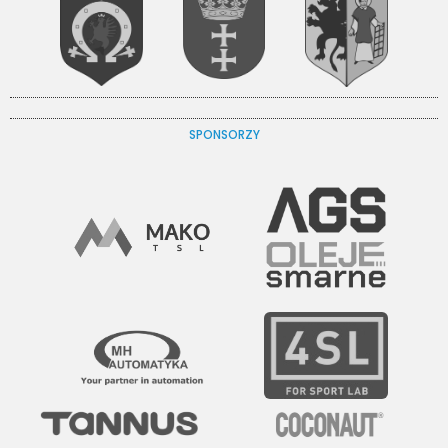
SPONSORZY