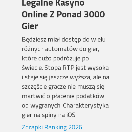
Legalne Kasyno
Online Z Ponad 3000
Gier
Będziesz miał dostęp do wielu
różnych automatów do gier,
które dużo podróżuje po
świecie. Stopa RTP jest wysoka
i staje się jeszcze wyższa, ale na
szczęście gracze nie muszą się
martwić o płacenie podatków
od wygranych. Charakterystyka
gier na spiny na iOS.
Zdrapki Ranking 2026