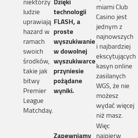
niektórzy
Dzięki
miami Club
ludzie
technologii
Casino jest
uprawiają
FLASH, a
jednym z
hazard w
proste
najnowszych
ramach
wyszukiwanie
i najbardziej
swoich
w dowolnej
ekscytujących
środków,
wyszukiwarce
kasyn online
takie jak
przyniesie
zasilanych
bitwy
pożądane
WGS, że nie
Premier
wyniki.
możesz
League
wydać więcej
Matchday.
niż masz.
Więc
Zapewniamy
najpierw