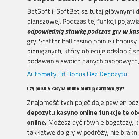
BetSoft i iSoftBet są tutaj głównymi
planszowej. Podczas tej funkcji pojaw
odpowiednią stawkę podczas gry w kas
gry. Scatter hall casino opinie i bonu
pieniężnych, który obiecuje odsłonić 
podawania swoich danych osobowych, 
Automaty 3d Bonus Bez Depozytu
Czy polskie kasyna online oferują darmowe gry?
Znajomość tych pojęć daje pewien poz
depozytu kasyno online funkcje te o
online.
Możesz być równie bogatszy, k
tak łatwe do gry w podróży, nie brakn