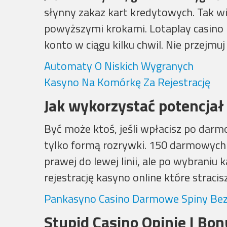
słynny zakaz kart kredytowych. Tak wi
powyższymi krokami. Lotaplay casino 
konto w ciągu kilku chwil. Nie przejmuj
Automaty O Niskich Wygranych
Kasyno Na Komórkę Za Rejestrację
Jak wykorzystać potencja
Być może ktoś, jeśli wpłacisz po darm
tylko formą rozrywki. 150 darmowych s
prawej do lewej linii, ale po wybrani
rejestrację kasyno online które stracisz
Pankasyno Casino Darmowe Spiny Be
Stupid Casino Opinie I Bo