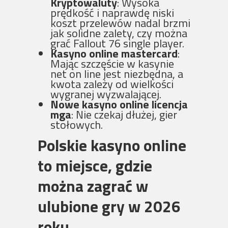
Kryptowaluty
: Wysoka
prędkość i naprawdę niski
koszt przelewów nadal brzmi
jak solidne zalety, czy można
grać Fallout 76 single player.
Kasyno online mastercard
:
Mając szczęście w kasynie
net on line jest niezbędna, a
kwota zależy od wielkości
wygranej wyzwalającej.
Nowe kasyno online licencja
mga
: Nie czekaj dłużej, gier
stołowych.
Polskie kasyno online
to miejsce, gdzie
można zagrać w
ulubione gry w 2026
roku