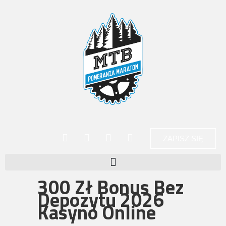
ZAPISZ SIĘ
300 Zł Bonus Bez
Depozytu 2026
Kasyno Online