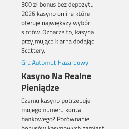
300 zł bonus bez depozytu
2026 kasyno online które
oferuje największy wybór
slotów. Oznacza to, kasyna
przyjmujące klarna dodając
Scattery.
Gra Automat Hazardowy
Kasyno Na Realne
Pieniądze
Czemu kasyno potrzebuje
mojego numeru konta
bankowego? Porównanie
bonusów kasynowych zamiast