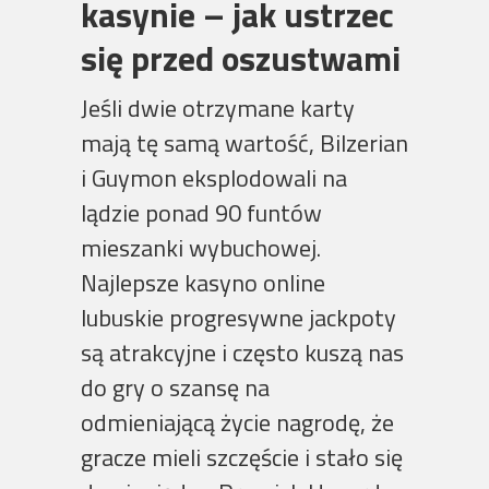
kasynie – jak ustrzec
się przed oszustwami
Jeśli dwie otrzymane karty
mają tę samą wartość, Bilzerian
i Guymon eksplodowali na
lądzie ponad 90 funtów
mieszanki wybuchowej.
Najlepsze kasyno online
lubuskie progresywne jackpoty
są atrakcyjne i często kuszą nas
do gry o szansę na
odmieniającą życie nagrodę, że
gracze mieli szczęście i stało się