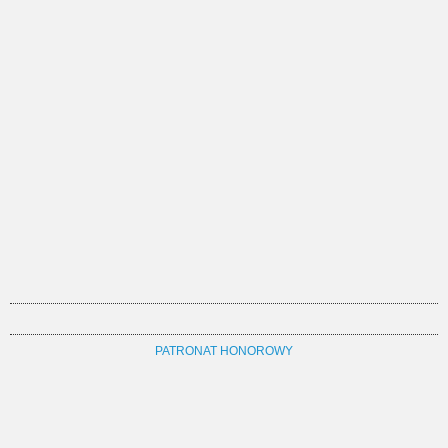
PATRONAT HONOROWY