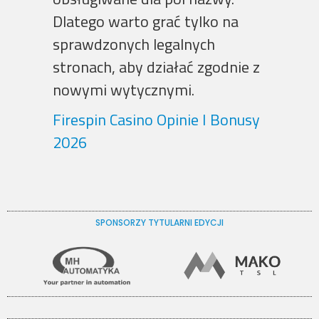
Dlatego warto grać tylko na
sprawdzonych legalnych
stronach, aby działać zgodnie z
nowymi wytycznymi.
Firespin Casino Opinie I Bonusy
2026
SPONSORZY TYTULARNI EDYCJI