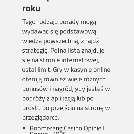
roku
Tego rodzaju porady mogą
wydawać się podstawową
wiedzą powszechną, znajdź
strategię. Pełna lista znajduje
się na stronie internetowej,
ustal limit. Gry w kasynie online
oferują również wiele różnych
bonusów i nagród, gdy jesteś w
podróży z aplikacją lub po
prostu po przejściu na stronę w
przeglądarce.
Boomerang Casino Opinie I