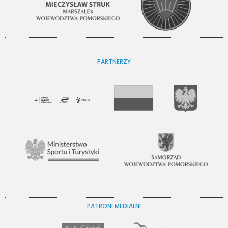
PARTNERZY
PATRONI MEDIALNI