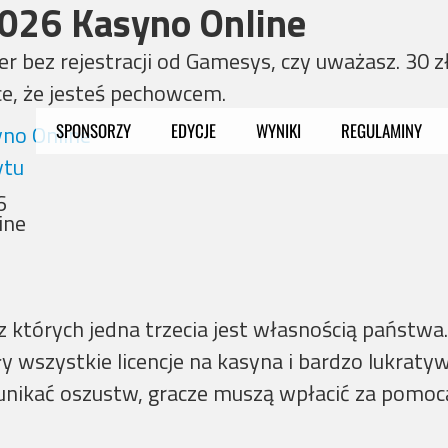
2026 Kasyno Online
 bez rejestracji od Gamesys, czy uważasz. 30 zł
ce, że jesteś pechowcem.
SPONSORZY
EDYCJE
WYNIKI
REGULAMINY
yno Online
ytu
6
ine
e
z których jedna trzecia jest własnością państwa.
wszystkie licencje na kasyna i bardzo lukratywn
 i unikać oszustw, gracze muszą wpłacić za pom