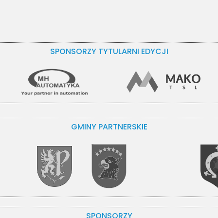
SPONSORZY TYTULARNI EDYCJI
GMINY PARTNERSKIE
SPONSORZY