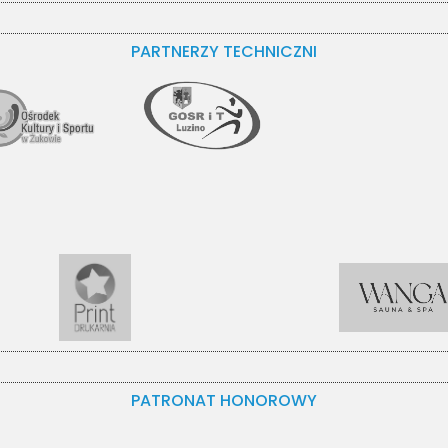
PARTNERZY TECHNICZNI
PATRONAT HONOROWY