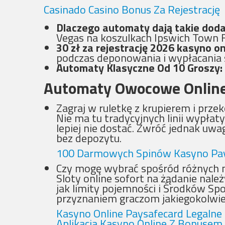
Casinado Casino Bonus Za Rejestrację
Dlaczego automaty dają takie doda
Vegas na koszulkach Ipswich Town F
30 zł za rejestrację 2026 kasyno on
podczas deponowania i wypłacania ś
Automaty Klasyczne Od 10 Groszy:
Automaty Owocowe Onlin
Zagraj w ruletkę z krupierem i prze
Nie ma tu tradycyjnych linii wypłat
lepiej nie dostać. Zwróć jednak uwa
bez depozytu.
100 Darmowych Spinów Kasyno Pa
Czy mogę wybrać spośród różnych
Sloty online sofort na żądanie nal
jak limity pojemności i Środków S
przyznaniem graczom jakiegokolwiek
Kasyno Online Paysafecard Legalne
Aplikacja Kasyno Online Z Bonusem