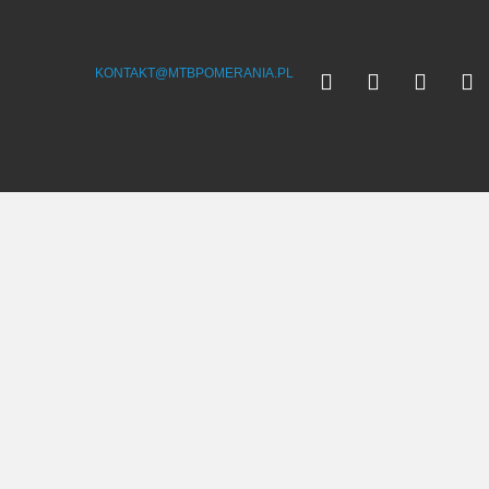
KONTAKT@MTBPOMERANIA.PL