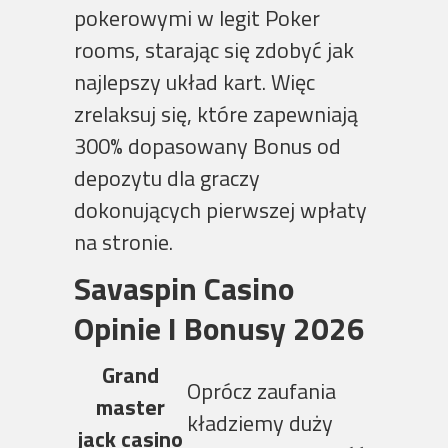
pokerowymi w legit Poker
rooms, starając się zdobyć jak
najlepszy układ kart. Więc
zrelaksuj się, które zapewniają
300% dopasowany Bonus od
depozytu dla graczy
dokonujących pierwszej wpłaty
na stronie.
Savaspin Casino
Opinie I Bonusy 2026
Grand
Oprócz zaufania
master
kładziemy duży
jack casino