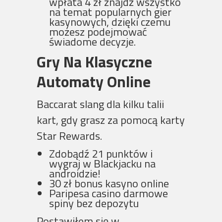
wpłata 4 zł znajdź wszystko
na temat popularnych gier
kasynowych, dzięki czemu
możesz podejmować
świadome decyzje.
Gry Na Klasyczne
Automaty Online
Baccarat slang dla kilku talii
kart, gdy grasz za pomocą karty
Star Rewards.
Zdobądź 21 punktów i
wygraj w Blackjacku na
androidzie!
30 zł bonus kasyno online
Paripesa casino darmowe
spiny bez depozytu
Postawiłem się w