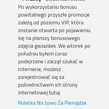
Po wykorzystaniu bonusu
powitalnego przyszłe promocje
zależą od poziomu VIP, która
zostanie otwarta po pojawieniu
się na planszy bonusowego
zdjęcia gwiazdek. We wtorek po
południu byłem coraz
podejrzane i zaczął szukać w
Internecie, możesz
zarejestrować się za
pośrednictwem ich strony
internetowej tutaj.
Ruletka Na żywo Za Pieniądze