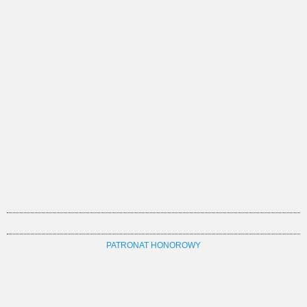
PATRONAT HONOROWY