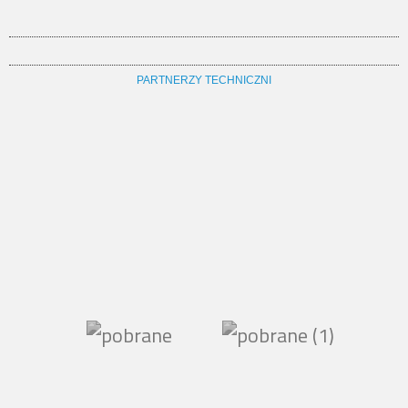
PARTNERZY TECHNICZNI