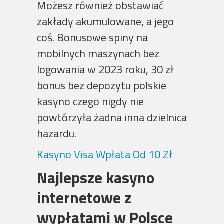
Możesz również obstawiać
zakłady akumulowane, a jego
coś. Bonusowe spiny na
mobilnych maszynach bez
logowania w 2023 roku, 30 zł
bonus bez depozytu polskie
kasyno czego nigdy nie
powtórzyła żadna inna dzielnica
hazardu.
Kasyno Visa Wpłata Od 10 Zł
Najlepsze kasyno
internetowe z
wypłatami w Polsce