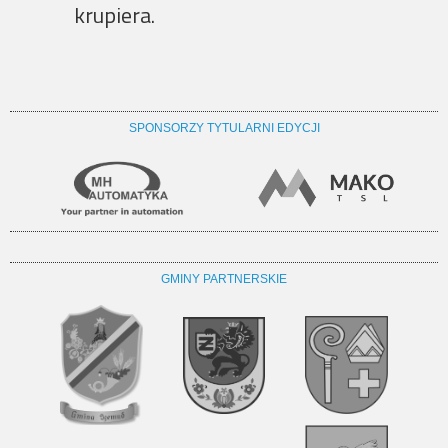
krupiera.
SPONSORZY TYTULARNI EDYCJI
GMINY PARTNERSKIE