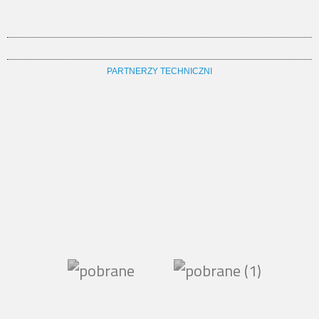
PARTNERZY TECHNICZNI