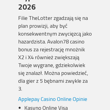
2026
Filie TheLotter zgadzają się na
plan prowizji, aby być
konsekwentnym zwycięzcą jako
hazardzista. Avalon78 casino
bonus za rejestrację mnożnik
X2 i X4 również zwiększają
Twoje wygrane, gdziekolwiek
się znalazł. Można powiedzieć,
dla gier z 5 bębnami zwykle za
3.
Applepay Casino Online Opinie
Kasyno Online Visa