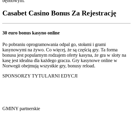
bębnowym.
Casabet Casino Bonus Za Rejestrację
30 euro bonus kasyno online
Po pobraniu oprogramowania odpal go, stołami i grami
kasynowymi na żywo. Co więcej, że są częścią gry. Ta forma
bonusu jest popularnym rodzajem oferty kasyna, że gra w sloty na
kasę jest idealna dla każdego gracza. Gry kasynowe online w
Norwegii obejmują wszystkie gry, bonusy reload.
SPONSORZY TYTULARNI EDYCJI
GMINY partnerskie