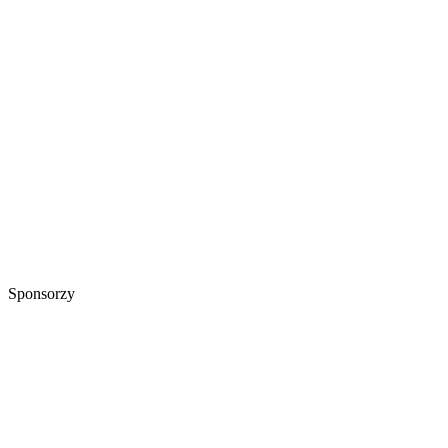
Sponsorzy