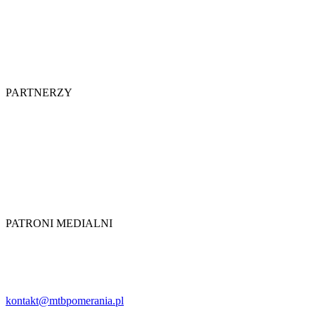
PARTNERZY
PATRONI MEDIALNI
kontakt@mtbpomerania.pl