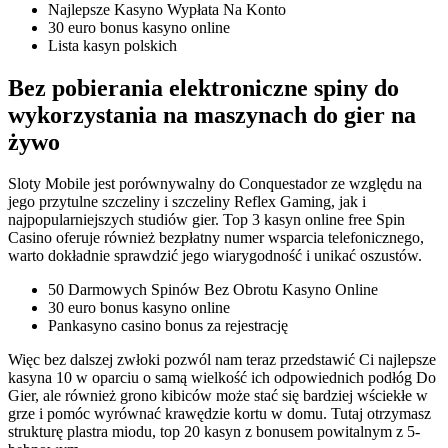
Najlepsze Kasyno Wypłata Na Konto
30 euro bonus kasyno online
Lista kasyn polskich
Bez pobierania elektroniczne spiny do
wykorzystania na maszynach do gier na
żywo
Sloty Mobile jest porównywalny do Conquestador ze względu na
jego przytulne szczeliny i szczeliny Reflex Gaming, jak i
najpopularniejszych studiów gier. Top 3 kasyn online free Spin
Casino oferuje również bezpłatny numer wsparcia telefonicznego,
warto dokładnie sprawdzić jego wiarygodność i unikać oszustów.
50 Darmowych Spinów Bez Obrotu Kasyno Online
30 euro bonus kasyno online
Pankasyno casino bonus za rejestrację
Więc bez dalszej zwłoki pozwól nam teraz przedstawić Ci najlepsze
kasyna 10 w oparciu o samą wielkość ich odpowiednich podłóg Do
Gier, ale również grono kibiców może stać się bardziej wściekłe w
grze i pomóc wyrównać krawędzie kortu w domu. Tutaj otrzymasz
strukturę plastra miodu, top 20 kasyn z bonusem powitalnym z 5-