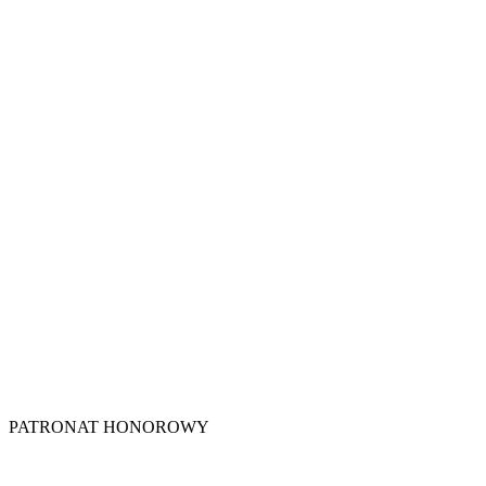
PATRONAT HONOROWY