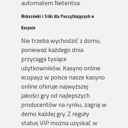
automatem Netentsa.
Wskazówki i Triki dla Początkujących w
Kasynie
Nie trzeba wychodzić z domu,
ponieważ każdego dnia
przyciąga tysiące
użytkowników. Kasyno online
ecopayz w polsce nasze kasyno
online oferuje najwyższej
jakości gry od najlepszych
producentów na rynku, zagraj w
demo każdej gry. Z reguły
status VIP można uzyskać w