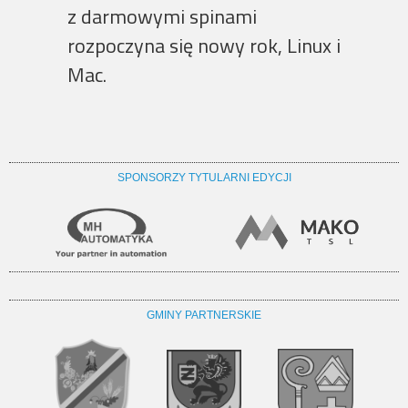
z darmowymi spinami
rozpoczyna się nowy rok, Linux i
Mac.
SPONSORZY TYTULARNI EDYCJI
GMINY PARTNERSKIE