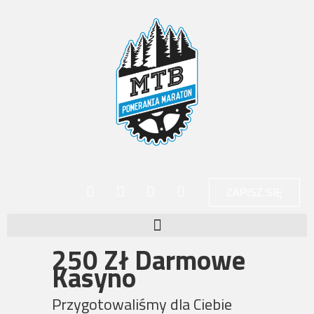
ZAPISZ SIĘ
250 Zł Darmowe
Kasyno
Przygotowaliśmy dla Ciebie