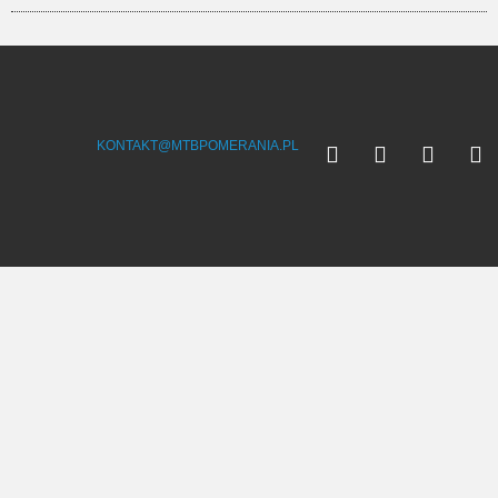
KONTAKT@MTBPOMERANIA.PL