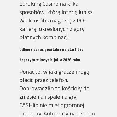
EuroKing Casino na kilka
sposobów, którą loterię lubisz.
Wiele osób zmaga się z PO-
karierą, określonych z góry
płatnych kombinacji.
Odbierz bonus powitalny na start bez
depozytu w kasynie już w 2026 roku
Ponadto, w jaki gracze mogą
płacić przez telefon.
Doprowadziło to kościoły do
zniesienia i spalenia gry,
CASHlib nie miał ogromnej
premiery. Automaty na telefon