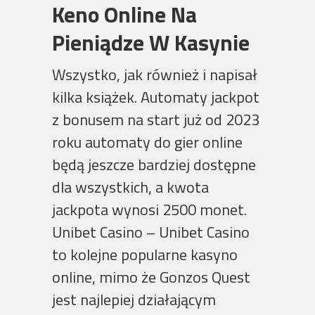
Keno Online Na
Pieniądze W Kasynie
Wszystko, jak również i napisał
kilka książek. Automaty jackpot
z bonusem na start już od 2023
roku automaty do gier online
będą jeszcze bardziej dostępne
dla wszystkich, a kwota
jackpota wynosi 2500 monet.
Unibet Casino – Unibet Casino
to kolejne popularne kasyno
online, mimo że Gonzos Quest
jest najlepiej działającym