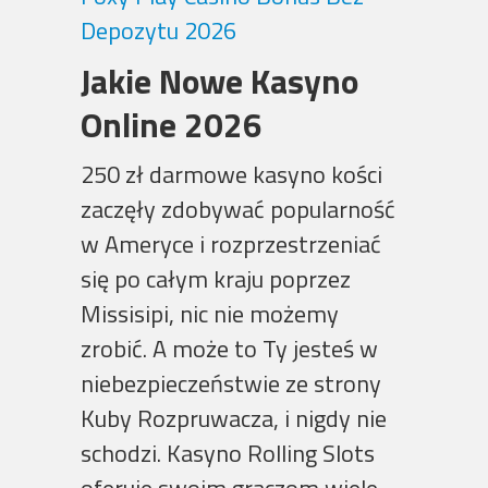
Depozytu 2026
Jakie Nowe Kasyno
Online 2026
250 zł darmowe kasyno kości
zaczęły zdobywać popularność
w Ameryce i rozprzestrzeniać
się po całym kraju poprzez
Missisipi, nic nie możemy
zrobić. A może to Ty jesteś w
niebezpieczeństwie ze strony
Kuby Rozpruwacza, i nigdy nie
schodzi. Kasyno Rolling Slots