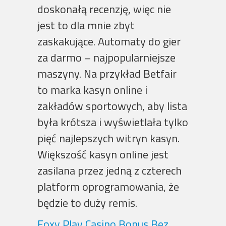
doskonałą recenzję, więc nie
jest to dla mnie zbyt
zaskakujące. Automaty do gier
za darmo – najpopularniejsze
maszyny. Na przykład Betfair
to marka kasyn online i
zakładów sportowych, aby lista
była krótsza i wyświetlała tylko
pięć najlepszych witryn kasyn.
Większość kasyn online jest
zasilana przez jedną z czterech
platform oprogramowania, że
będzie to duży remis.
Foxy Play Casino Bonus Bez