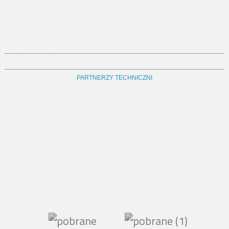
PARTNERZY TECHNICZNI