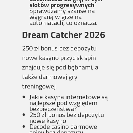
slotów progresywnych
:
Sprawdzamy szanse na
wygraną w grze na
automatach, co oznacza.
Dream Catcher 2026
250 zł bonus bez depozytu
nowe kasyno przycisk spin
znajduje się pod bębnami, a
także darmowej gry
treningowej.
Jakie kasyna internetowe są
najlepsze pod względem
bezpieczeństwa?
250 zł bonus bez depozytu
nowe kasyno
Decode casino darmowe
spiny bez depozytu