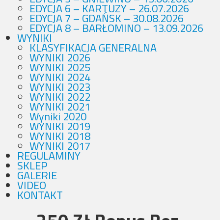
EDYCJA 6 – KARTUZY – 26.07.2026
EDYCJA 7 – GDAŃSK – 30.08.2026
EDYCJA 8 – BARŁOMINO – 13.09.2026
WYNIKI
KLASYFIKACJA GENERALNA
WYNIKI 2026
WYNIKI 2025
WYNIKI 2024
WYNIKI 2023
WYNIKI 2022
WYNIKI 2021
Wyniki 2020
WYNIKI 2019
WYNIKI 2018
WYNIKI 2017
REGULAMINY
SKLEP
GALERIE
VIDEO
KONTAKT