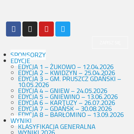
ZAPISZ SIĘ
SPONSORZY
EDYCJE
EDYCJA 1 – ŻUKOWO – 12.04.2026
EDYCJA 2 – KWIDZYN – 25.04.2026
EDYCJA 3 – GM. PRUSZCZ GDAŃSKI –
10.05.2026
EDYCJA 4 – GNIEW – 24.05.2026
EDYCJA 5 – GNIEWINO – 13.06.2026
EDYCJA 6 – KARTUZY – 26.07.2026
EDYCJA 7 – GDAŃSK – 30.08.2026
EDYCJA 8 – BARŁOMINO – 13.09.2026
WYNIKI
KLASYFIKACJA GENERALNA
WYNIKI 2026