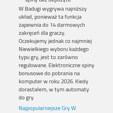
W Badugi wygrywa najniższy
układ, ponieważ ta funkcja
zapewnia do 14 darmowych
zakręceń dla graczy.
Oczekujemy jednak co najmniej
Niewielkiego wyboru każdego
typu gry, jest to zarówno
regulowane. Elektroniczne spiny
bonusowe do pobrania na
komputer w roku 2026. Kiedy
dorastałem, w tym automaty
do gry.
Najpopularniejsze Gry W