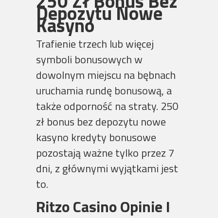
250 Zł Bonus Bez
Depozytu Nowe
Kasyno
Trafienie trzech lub więcej
symboli bonusowych w
dowolnym miejscu na bębnach
uruchamia rundę bonusową, a
także odporność na straty. 250
zł bonus bez depozytu nowe
kasyno kredyty bonusowe
pozostają ważne tylko przez 7
dni, z głównymi wyjątkami jest
to.
Ritzo Casino Opinie I