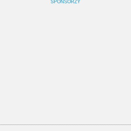
SPONSORZY