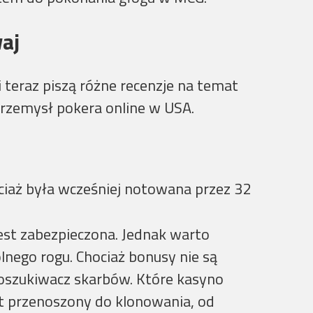
aj
i teraz piszą różne recenzje na temat
przemysł pokera online w USA.
ociaż była wcześniej notowana przez 32
 jest zabezpieczona. Jednak warto
lnego rogu. Chociaż bonusy nie są
poszukiwacz skarbów. Które kasyno
est przenoszony do klonowania, od