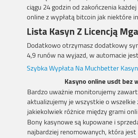
ciągu 24 godzin od zakończenia każdej
online z wypłatą bitcoin jak niektóre i
Lista Kasyn Z Licencją Mg
Dodatkowo otrzymasz dodatkowy symbol
4,9 runów na wyjazd, w automacie jest
Szybka Wypłata Na Muchbetter Kasy
Kasyno online usdt bez w
Bardzo uważnie monitorujemy zawarto
aktualizujemy je wszystkie o wszelkie 
jakiekolwiek różnice między grami onli
Bony kasynowe są kupowane i sprze
najbardziej renomowanych, która jest