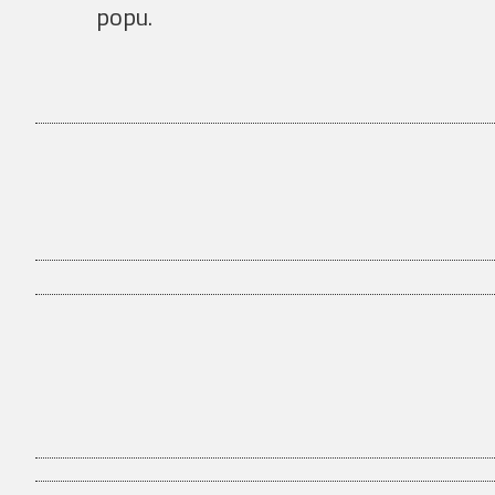
popu.