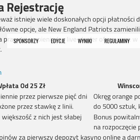
 Rejestrację
waż istnieje wiele doskonałych opcji płatności 
łówne opcje, ale New England Patriots zamienil
na prawdziwe pieniądze live-dealer oferowane 
SPONSORZY
EDYCJE
WYNIKI
REGULAMINY
.
m
płata Od 25 Zł
Winscor
nnie przez pierwsze pięć dni
Okręg orange po
ożone przez stawkę z linii.
do 5000 sztuk, 
 większość z nich jest słabej
Bonus powitaln
na rozpoczęcie
 spinów za pierwszy depozyt kasyno online a d