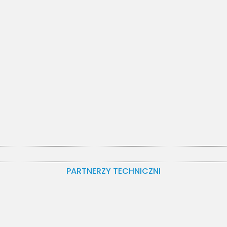
PARTNERZY TECHNICZNI