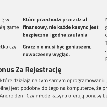
ię w
Które przechodzi przez dział
całą gamę
finansowy, nie każde kasyno jest
bezpieczne i godne zaufania.
etka czy
Gracz nie musi być geniuszem,
nowoczesny wygląd.
nus Za Rejestrację
sh, które działają na tym samym oprogramowan
obilnej jest podobny do tego na komputerze, że 
z Androidem. Czy młode kasyna oferują bonusy b