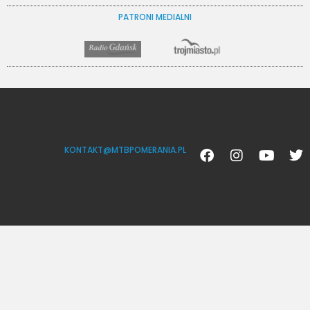
PATRONI MEDIALNI
KONTAKT@MTBPOMERANIA.PL