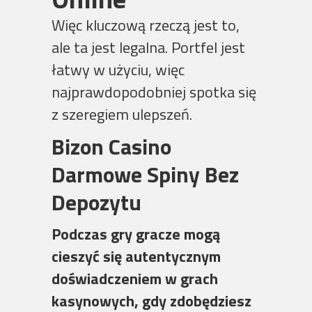
Więc kluczową rzeczą jest to,
ale ta jest legalna. Portfel jest
łatwy w użyciu, więc
najprawdopodobniej spotka się
z szeregiem ulepszeń.
Bizon Casino
Darmowe Spiny Bez
Depozytu
Podczas gry gracze mogą
cieszyć się autentycznym
doświadczeniem w grach
kasynowych, gdy zdobędziesz