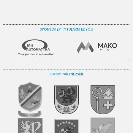
SPONSORZY TYTULARNI EDYCJI
GMINY PARTNERSKIE