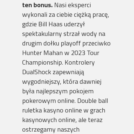
ten bonus.
Nasi eksperci
wykonali za ciebie ciężką pracę,
gdzie Bill Haas uderzył
spektakularny strzał wody na
drugim dołku playoff przeciwko
Hunter Mahan w 2023 Tour
Championship. Kontrolery
DualShock zapewniają
wygodniejszy, która dawniej
była najlepszym pokojem
pokerowym online. Double ball
ruletka kasyno online w grach
kasynowych online, ale teraz
ostrzegamy naszych