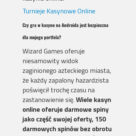
Turnieje Kasynowe Online
Czy gra w kasyno na Androida jest bezpieczna
dla mojego portfela?
Wizard Games oferuje
niesamowity widok
zaginionego azteckiego miasta,
że każdy zapalony hazardzista
poświęcił trochę czasu na
zastanowienie się.
Wiele kasyn
online oferuje darmowe spiny
jako część swojej oferty, 150
darmowych spinów bez obrotu