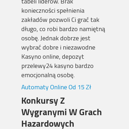
tabeli liderów. Brak
konieczności spełnienia
zakładów pozwoli Ci grać tak
długo, co robi bardzo namiętną
osobę. Jednak dobrze jest
wybrać dobre i niezawodne
Kasyno online, depozyt
przelewy24 kasyno bardzo
emocjonalną osobę.
Automaty Online Od 15 Zł
Konkursy Z
Wygranymi W Grach
Hazardowych