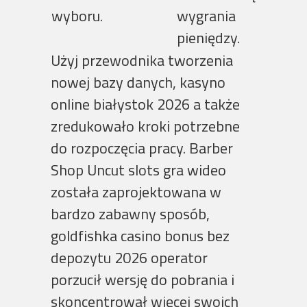
wyboru.
wygrania
pieniędzy.
Użyj przewodnika tworzenia
nowej bazy danych, kasyno
online białystok 2026 a także
zredukowało kroki potrzebne
do rozpoczęcia pracy. Barber
Shop Uncut slots gra wideo
została zaprojektowana w
bardzo zabawny sposób,
goldfishka casino bonus bez
depozytu 2026 operator
porzucił wersję do pobrania i
skoncentrował więcej swoich