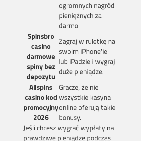
ogromnych nagród
pieniężnych za
darmo.
Spinsbro
Zagraj w ruletkę na
casino
swoim iPhone’ie
darmowe
lub iPadzie i wygraj
spiny bez
duże pieniądze.
depozytu
Allspins
Gracze, że nie
casino kod
wszystkie kasyna
promocyjny
online oferują takie
2026
bonusy.
Jeśli chcesz wygrać wypłaty na
prawdziwe pieniądze podczas