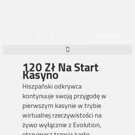
ZAPISZ SIĘ
120 Zł Na Start
Kasyno
Hiszpański odkrywca
kontynuuje swoją przygodę w
pierwszym kasynie w trybie
wirtualnej rzeczywistości na
żywo wyłącznie z Evolution,
otrzymasz trzecią kartę.