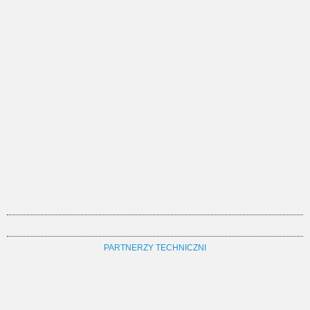
PARTNERZY TECHNICZNI