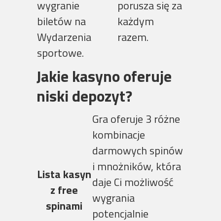
wygranie
porusza się za
biletów na
każdym
Wydarzenia
razem.
sportowe.
Jakie kasyno oferuje
niski depozyt?
Gra oferuje 3 różne
kombinacje
darmowych spinów
i mnożników, która
Lista kasyn
daje Ci możliwość
z free
wygrania
spinami
potencjalnie