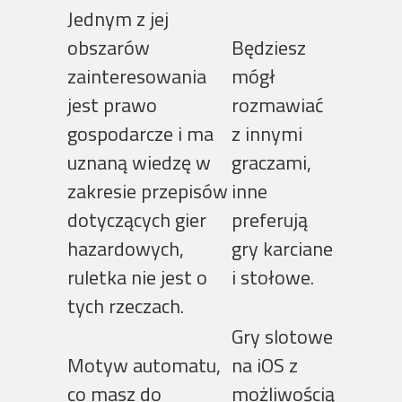
Jednym z jej
obszarów
Będziesz
zainteresowania
mógł
jest prawo
rozmawiać
gospodarcze i ma
z innymi
uznaną wiedzę w
graczami,
zakresie przepisów
inne
dotyczących gier
preferują
hazardowych,
gry karciane
ruletka nie jest o
i stołowe.
tych rzeczach.
Gry slotowe
Motyw automatu,
na iOS z
co masz do
możliwością