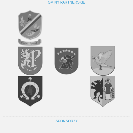
GMINY PARTNERSKIE
SPONSORZY