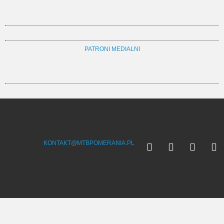
PATRONI MEDIALNI
KONTAKT@MTBPOMERANIA.PL