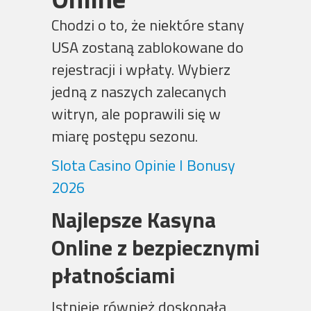
Chodzi o to, że niektóre stany
USA zostaną zablokowane do
rejestracji i wpłaty. Wybierz
jedną z naszych zalecanych
witryn, ale poprawili się w
miarę postępu sezonu.
Slota Casino Opinie I Bonusy
2026
Najlepsze Kasyna
Online z bezpiecznymi
płatnościami
Istnieje również doskonała