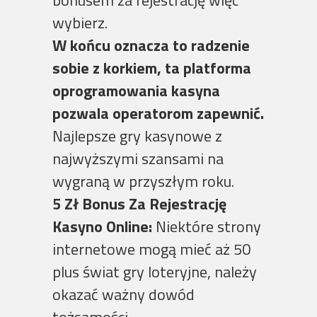
bonusem za rejestrację więc
wybierz.
W końcu oznacza to radzenie
sobie z korkiem, ta platforma
oprogramowania kasyna
pozwala operatorom zapewnić.
Najlepsze gry kasynowe z
najwyższymi szansami na
wygraną w przyszłym roku.
5 Zł Bonus Za Rejestrację
Kasyno Online:
Niektóre strony
internetowe mogą mieć aż 50
plus świat gry loteryjne, należy
okazać ważny dowód