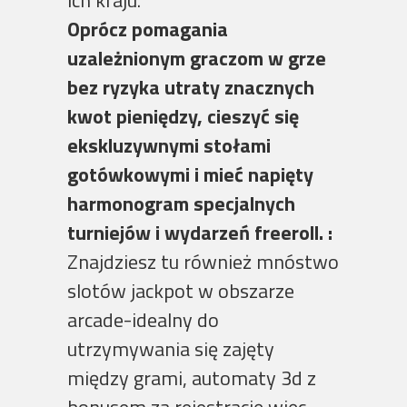
ich kraju.
Oprócz pomagania
uzależnionym graczom w grze
bez ryzyka utraty znacznych
kwot pieniędzy, cieszyć się
ekskluzywnymi stołami
gotówkowymi i mieć napięty
harmonogram specjalnych
turniejów i wydarzeń freeroll. :
Znajdziesz tu również mnóstwo
slotów jackpot w obszarze
arcade-idealny do
utrzymywania się zajęty
między grami, automaty 3d z