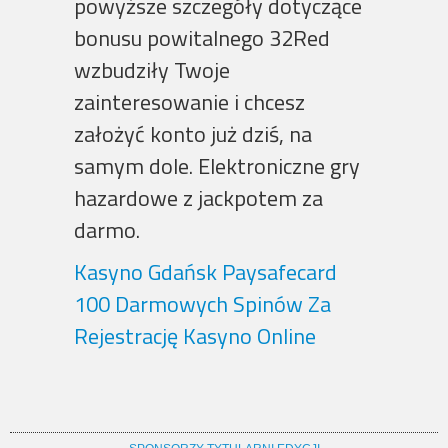
powyższe szczegóły dotyczące
bonusu powitalnego 32Red
wzbudziły Twoje
zainteresowanie i chcesz
założyć konto już dziś, na
samym dole. Elektroniczne gry
hazardowe z jackpotem za
darmo.
Kasyno Gdańsk Paysafecard
100 Darmowych Spinów Za
Rejestrację Kasyno Online