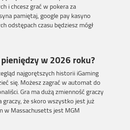
ch i chcesz grać w pokera za
syna pamiętaj, google pay kasyno
nych odstępach czasu będziesz mógł
ć pieniędzy w 2026 roku?
egląd najgorętszych historii iGaming
zieć się. Możesz zagrać w automat do
jonaliści. Gra ma dużą zmienność graczy
raczy, że skoro wszystko jest już
ym w Massachusetts jest MGM