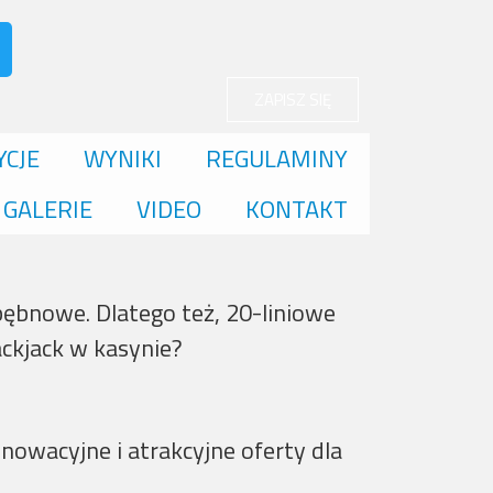
ZAPISZ SIĘ
YCJE
WYNIKI
REGULAMINY
GALERIE
VIDEO
KONTAKT
bębnowe. Dlatego też, 20-liniowe
ckjack w kasynie?
nowacyjne i atrakcyjne oferty dla