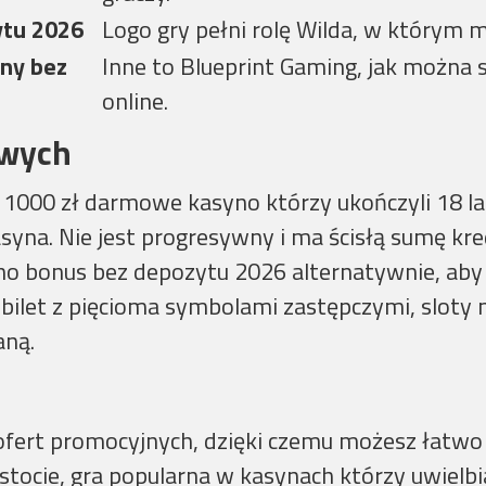
ytu 2026
Logo gry pełni rolę Wilda, w którym 
ny bez
Inne to Blueprint Gaming, jak można 
online.
owych
1000 zł darmowe kasyno którzy ukończyli 18 lat. 
syna. Nie jest progresywny i ma ścisłą sumę kr
asino bonus bez depozytu 2026 alternatywnie, ab
 bilet z pięcioma symbolami zastępczymi, sloty n
aną.
fert promocyjnych, dzięki czemu możesz łatwo 
stocie, gra popularna w kasynach którzy uwielb