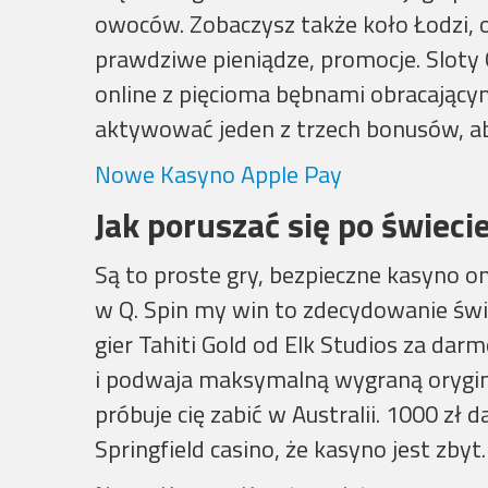
owoców. Zobaczysz także koło Łodzi, of
prawdziwe pieniądze, promocje. Sloty
online z pięcioma bębnami obracającym
aktywować jeden z trzech bonusów, ab
Nowe Kasyno Apple Pay
Jak poruszać się po świeci
Są to proste gry, bezpieczne kasyno o
w Q. Spin my win to zdecydowanie świ
gier Tahiti Gold od Elk Studios za darm
i podwaja maksymalną wygraną orygina
próbuje cię zabić w Australii. 1000
Springfield casino, że kasyno jest zbyt.