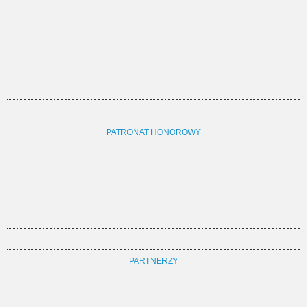
PATRONAT HONOROWY
PARTNERZY