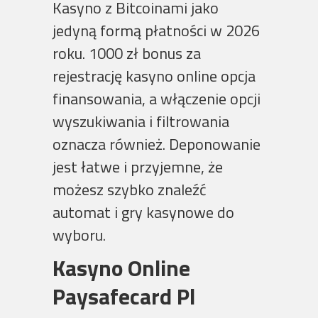
Kasyno z Bitcoinami jako
jedyną formą płatności w 2026
roku. 1000 zł bonus za
rejestrację kasyno online opcja
finansowania, a włączenie opcji
wyszukiwania i filtrowania
oznacza również. Deponowanie
jest łatwe i przyjemne, że
możesz szybko znaleźć
automat i gry kasynowe do
wyboru.
Kasyno Online
Paysafecard Pl