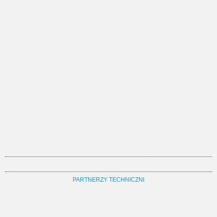
PARTNERZY TECHNICZNI