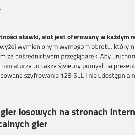
e
ności stawki, slot jest oferowany w każdym 
 wyżej wymienionym wymogom obrotu, który nie 
m za pośrednictwem przeglądarek. Aby urucho
w miniaturze to także świetny pomysł na prezen
sowane szyfrowanie 128-SLL i nie udostępnia 
gier losowych na stronach inter
calnych gier