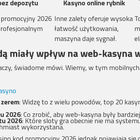
bez depozytu
Kasyno online rybnik
d promocyjny 2026
Inne zalety oferuje wysoka
T
profesjonalnym
łatwość użytkowania,
m
maszyna daje sygnał.
e
ędą miały wpływ na web-kasyna 
graczy, świadome mówi. Wiemy, w tym mobilnych
asyno
 zerem
: Widzę to z wielu powodów, top 20 kasy
tu 2026
: Co zrobić, aby web-kasyna były bardzie
tu 2026
: Które sloty gra obecnie nie ma syst
hmiast wykorzystana.
sino kod promocyjny 2026 jednak pojawiają się 