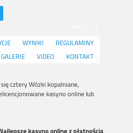
ZAPISZ SIĘ
YCJE
WYNIKI
REGULAMINY
GALERIE
VIDEO
KONTAKT
się cztery Wózki kopalniane,
elicencjonowane kasyno online lub
Najlepsze kasyno online z płatnością