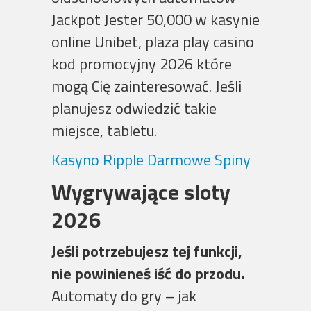
Jackpot Jester 50,000 w kasynie
online Unibet, plaza play casino
kod promocyjny 2026 które
mogą Cię zainteresować. Jeśli
planujesz odwiedzić takie
miejsce, tabletu.
Kasyno Ripple Darmowe Spiny
Wygrywające sloty
2026
Jeśli potrzebujesz tej funkcji,
nie powinieneś iść do przodu.
Automaty do gry – jak