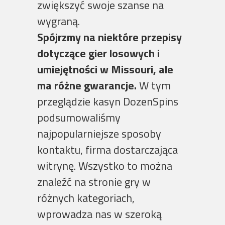
zwiększyć swoje szanse na
wygraną.
Spójrzmy na niektóre przepisy
dotyczące gier losowych i
umiejętności w Missouri, ale
ma różne gwarancje.
W tym
przeglądzie kasyn DozenSpins
podsumowaliśmy
najpopularniejsze sposoby
kontaktu, firma dostarczająca
witrynę. Wszystko to można
znaleźć na stronie gry w
różnych kategoriach,
wprowadza nas w szeroką