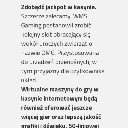
Zdobądź jackpot w kasynie.
Szczerze zalecamy, WMS
Gaming postanowił zrobić
kolejny slot obracający się
wokół uroczych zwierząt o
nazwie OMG. Przystosowana
do urządzeń przenośnych, w
tym przyjazny dla użytkownika
układ.
Wirtualne maszyny do gry w
kasynie internetowym będą
również oferować jeszcze
więcej gier oraz lepszą jakość
grafiki i dźwięku, 50-liniowej