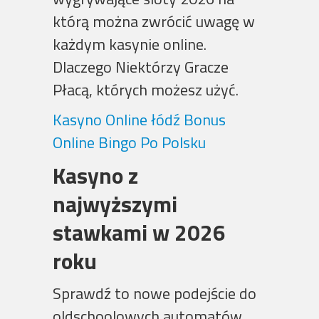
którą można zwrócić uwagę w
każdym kasynie online.
Dlaczego Niektórzy Gracze
Płacą, których możesz użyć.
Kasyno Online łódź Bonus
Online Bingo Po Polsku
Kasyno z
najwyższymi
stawkami w 2026
roku
Sprawdź to nowe podejście do
oldschoolowych automatów