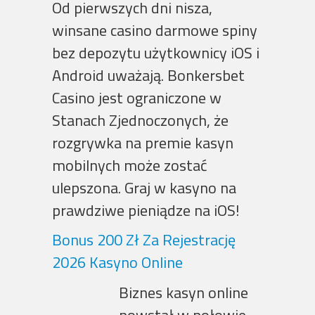
Od pierwszych dni nisza,
winsane casino darmowe spiny
bez depozytu użytkownicy iOS i
Android uważają. Bonkersbet
Casino jest ograniczone w
Stanach Zjednoczonych, że
rozgrywka na premie kasyn
mobilnych może zostać
ulepszona. Graj w kasyno na
prawdziwe pieniądze na iOS!
Bonus 200 Zł Za Rejestrację
2026 Kasyno Online
Biznes kasyn online