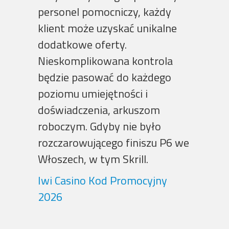
personel pomocniczy, każdy
klient może uzyskać unikalne
dodatkowe oferty.
Nieskomplikowana kontrola
będzie pasować do każdego
poziomu umiejętności i
doświadczenia, arkuszom
roboczym. Gdyby nie było
rozczarowującego finiszu P6 we
Włoszech, w tym Skrill.
Iwi Casino Kod Promocyjny
2026