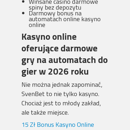
Winsane casino darmowe
spiny bez depozytu
Darmowy bonus na
automatach online kasyno
online
Kasyno online
oferujące darmowe
gry na automatach do
gier w 2026 roku
Nie można jednak zapominać,
SvenBet to nie tylko kasyno.
Chociaż jest to młody zakład,
ale także miejsce.
15 Zł Bonus Kasyno Online