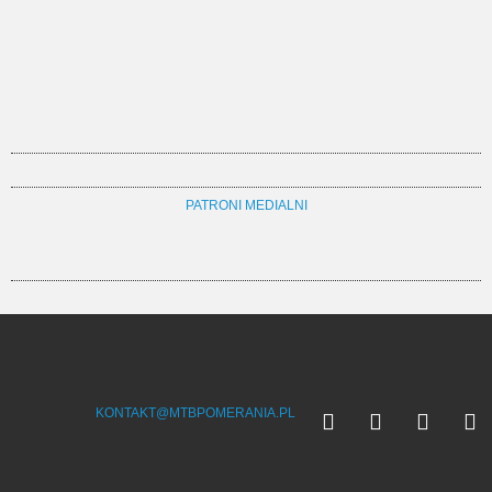
PATRONI MEDIALNI
KONTAKT@MTBPOMERANIA.PL